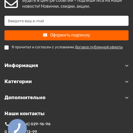
Будьте в центре событий - подпишитесь на наши
новости! Новинки, скидки, акции.
Оформить подписку
Я прочитал и согласен с условиями
Договор публичной оферты
Информация
Категории
Дополнительно
Наши контакты
+38 (066) 029-16-96
КНОПКА
ЗВ'ЯЗКУ
0 (800) 35-72-99