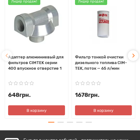
Лидер продаж!
Лидер продаж!
Адаптер алюминиевый для
Фильтр тонкой очистки
фильтров CIMTEK серии
дизельного топлива CIM-
400 впускное отверстие 1
TEK, поток — 65 л/мин
648грн.
1678грн.
В корзину
В корзину