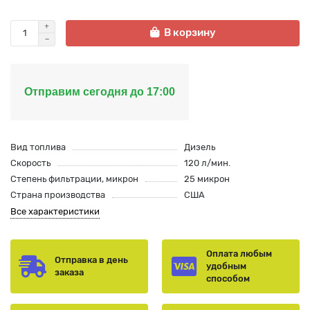
В корзину
Отправим сегодня до 17:00
Вид топлива
Дизель
Скорость
120 л/мин.
Степень фильтрации, микрон
25 микрон
Страна производства
США
Все характеристики
Оплата любым
Отправка в день
удобным
заказа
способом