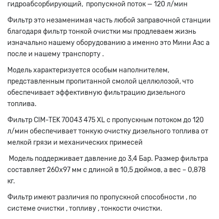
гидроабсорбирующий, пропускной поток — 120 л/мин
Фильтр это незаменимая часть любой заправочной станции
благодаря фильтр тонкой очистки мы продлеваем жизнь
изначально нашему оборудованию а именно это Мини Азс а
после и нашему транспорту .
Модель характеризуется особым наполнителем,
представленным пропитанной смолой целлюлозой, что
обеспечивает эффективную фильтрацию дизельного
топлива.
Фильтр CIM-TEK 70043 475 XL с пропускным потоком до 120
л/мин обеспечивает тонкую очистку дизельного топлива от
мелкой грязи и механических примесей
Модель поддерживает давление до 3,4 Бар. Размер фильтра
составляет 260х97 мм с длиной в 10,5 дюймов, а вес – 0,878
кг.
Фильтр имеют различия по пропускной способности , по
системе очистки , топливу , тонкости очистки.