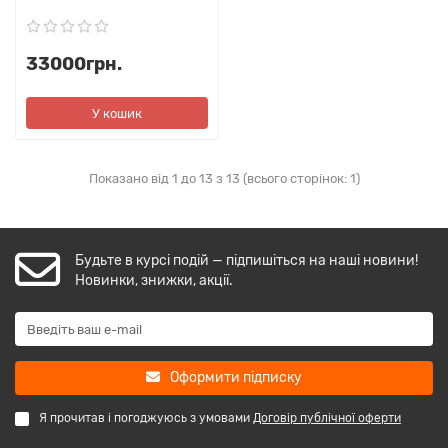
33000грн.
У кошик
Показано від 1 до 13 з 13 (всього сторінок: 1)
Будьте в курсі подій — підпишіться на наші новини!
Новинки, знижки, акції.
Оформити підписку
Я прочитав і погоджуюсь з умовами
Договір публічної оферти