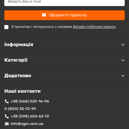
Оформити підписку
Я прочитав і погоджуюсь з умовами
Договір публічної оферти
Інформація
Категорії
Додатково
Наші контакти
+38 (066) 029-16-96
0 (800) 35-72-99
+38 (098) 654-62-72
info@ogm.com.ua