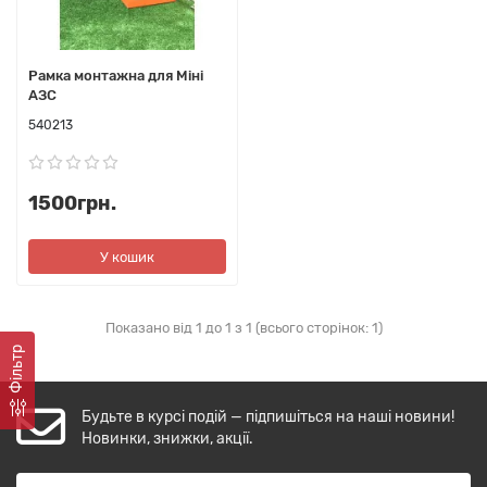
Рамка монтажна для Міні
АЗС
540213
1500грн.
У кошик
Показано від 1 до 1 з 1 (всього сторінок: 1)
Фільтр
Будьте в курсі подій — підпишіться на наші новини!
Новинки, знижки, акції.