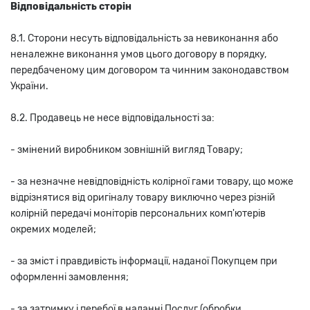
Відповідальність сторін
8.1. Сторони несуть відповідальність за невиконання або
неналежне виконання умов цього договору в порядку,
передбаченому цим договором та чинним законодавством
України.
8.2. Продавець не несе відповідальності за:
- змінений виробником зовнішній вигляд Товару;
- за незначне невідповідність колірної гами товару, що може
відрізнятися від оригіналу товару виключно через різній
колірній передачі моніторів персональних комп'ютерів
окремих моделей;
- за зміст і правдивість інформації, наданої Покупцем при
оформленні замовлення;
- за затримку і перебої в наданні Послуг (обробки