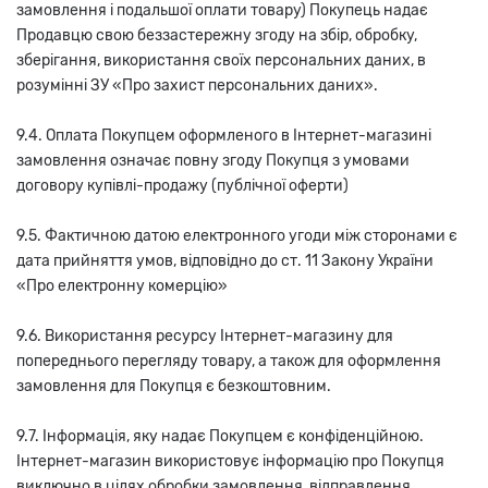
замовлення і подальшої оплати товару) Покупець надає
Продавцю свою беззастережну згоду на збір, обробку,
зберігання, використання своїх персональних даних, в
розумінні ЗУ «Про захист персональних даних».
9.4. Оплата Покупцем оформленого в Інтернет-магазині
замовлення означає повну згоду Покупця з умовами
договору купівлі-продажу (публічної оферти)
9.5. Фактичною датою електронного угоди між сторонами є
дата прийняття умов, відповідно до ст. 11 Закону України
«Про електронну комерцію»
9.6. Використання ресурсу Інтернет-магазину для
попереднього перегляду товару, а також для оформлення
замовлення для Покупця є безкоштовним.
9.7. Інформація, яку надає Покупцем є конфіденційною.
Інтернет-магазин використовує інформацію про Покупця
виключно в цілях обробки замовлення, відправлення