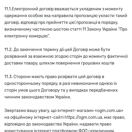
11.1.Електронний договір вважається укладеним з моменту
одержання особою яка направила пропозицію укласти такий
договір, відповіді про прийняття цієї пропозиції в порядку,
визначеному частиною шостою статті 11 Закону України "Про
електронну комерцію".
11.2. До закінчення терміну дії цей Договір може бути
розірваний за взаємною згодою сторін до моменту фактичної
доставки товару, шляхом повернення грошових коштів
11.3. Сторони мають право розірвати цей договір в
односторонньому порядку, в разі невиконання однією із
сторін умов цього Договору та у випадках передбачених
чинним законодавством України.
Звертаємо вашу увагу, що інтернет-магазин «ogm.com.ua»
на офіційному інтернет-сайті https://ogm.com.ua, має право,
відповідно до законодавства України, надавати право
користування інтернет платформою ФОП і юридичним