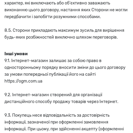
характер, які виключають або об'єктивно заважають
виконанню цього договору, настання яких Сторони не могли
передбачити і запобігти розумними способами.
8.5. Сторони прикладають максимум зусиль для вирішення
будь-яких розбіжностей виключно шляхом переговорів.
Інші умови
9.1. Інтернет-магазин залишає за собою право в
односторонньому порядку вносити зміни до цього договору
за умови попередньої публікації його на сайті
https://ogm.com.ua
9.2. Інтернет-магазин створений для організації
дистанційного способу продажу товарів через Інтернет.
9.3. Покупець несе відповідальність за достовірність
інформації, зазначеної при оформленні замовлення
інформації. При цьому, при здійсненні акцепту (оформленні