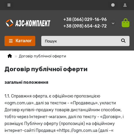
+38 (066) 029-16-96
+38 (098) 654-62-72
Каталог
Договір публічної оферти
Договір публічної оферти
загальні положення
1.1. Справжня оферта, є офіційною пропозицією
«ogm.com.ua», далі за текстом - «Продавець», укласти
Договір купівлі-продажу товарів дистанційним способом,
тобто через Інтернет-магазин, далі по тексту - «Договір», і
розміщує Публічну оферту (пропозиція) на офіційному
інтернет-сайті Продавця «https://ogm.com.ua (далі -«