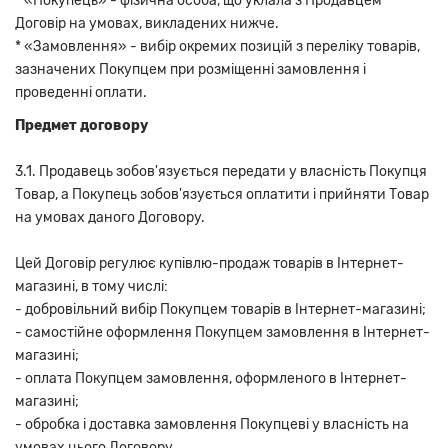
* «Покупець» - фізична особа, що уклала з Продавцем
Договір на умовах, викладених нижче.
* «Замовлення» - вибір окремих позицій з переліку товарів,
зазначених Покупцем при розміщенні замовлення і
проведенні оплати.
Предмет договору
3.1. Продавець зобов'язується передати у власність Покупця
Товар, а Покупець зобов'язується оплатити і прийняти Товар
на умовах даного Договору.
Цей Договір регулює купівлю-продаж товарів в Інтернет-
магазині, в тому числі:
- добровільний вибір Покупцем товарів в Інтернет-магазині;
- самостійне оформлення Покупцем замовлення в Інтернет-
магазині;
- оплата Покупцем замовлення, оформленого в Інтернет-
магазині;
- обробка і доставка замовлення Покупцеві у власність на
умовах цього Договору.