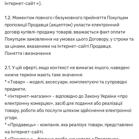
Інтернет-сайт »).
1.2. Моментом повного і безумовного прийняття Покупцем
пропозиції Продавця (акцептом) укласти електронний
договір купівлі-продажу товарів, вважається факт оплати
Покупцем замовлення на умовах цього Договору, у строки та
за цінами, вказаними на Інтернет-сайті Продавця.
Поняття і визначення
2.1. У цій оферті, якщо контекст не вимагає іншого, наведені
нижче терміни мають таке значення:
* «Товар» - моделі, аксесуари, комплектуючі та супровідні
предмети;
* «Інтернет-магазин» - відповідно до Закону України «про
електронну комерцію», засіб для подання або реалізації
товару, роботи або послуги шляхом здійснення електронної
угоди.
* «Продавець» - компанія, яка реалізує товари, представлені
на Інтернет-сайті.