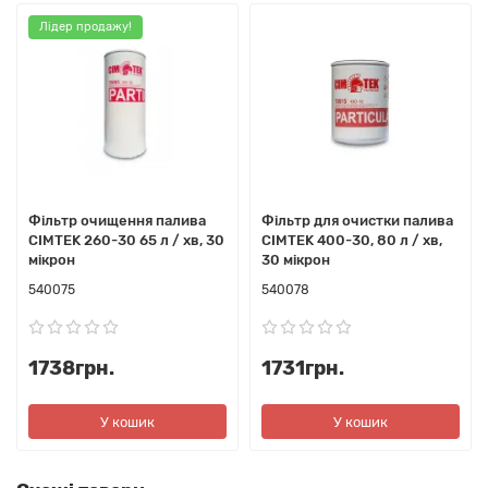
Лідер продажу!
Фільтр очищення палива
Фільтр для очистки палива
CIMTEK 260-30 65 л / хв, 30
CIMTEK 400-30, 80 л / хв,
мікрон
30 мікрон
540075
540078
1738грн.
1731грн.
У кошик
У кошик