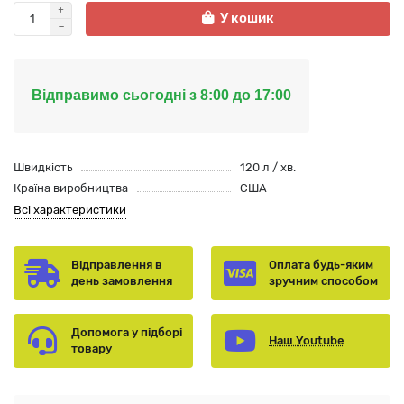
У кошик
Відправимо сьогодні з 8:00 до 17:00
Швидкість
120 л / хв.
Країна виробництва
США
Всі характеристики
Відправлення в
Оплата будь-яким
день замовлення
зручним способом
Допомога у підборі
Наш Youtube
товару