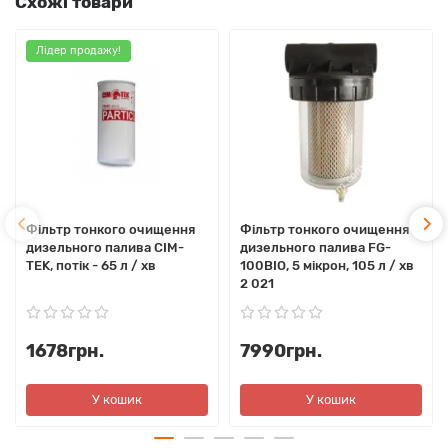
Схожі товари
Лідер продажу!
Фільтр тонкого очищення
Фільтр тонкого очищення
дизельного палива CIM-
дизельного палива FG-
TEK, потік - 65 л / хв
100BIO, 5 мікрон, 105 л / хв
2 021
1678грн.
7990грн.
У кошик
У кошик