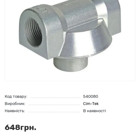
Код товару:
540080
Виробник:
Cim-Tek
Наявність:
В наявності
648грн.