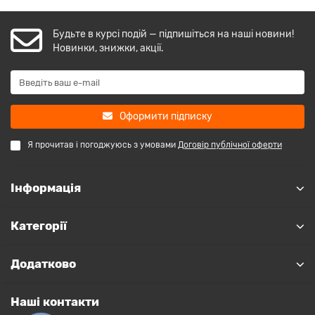
Будьте в курсі подій — підпишіться на наші новини!
Новинки, знижки, акції.
Оформити підписку
Я прочитав і погоджуюсь з умовами
Договір публічної оферти
Інформація
Категорії
Додатково
Наші контакти