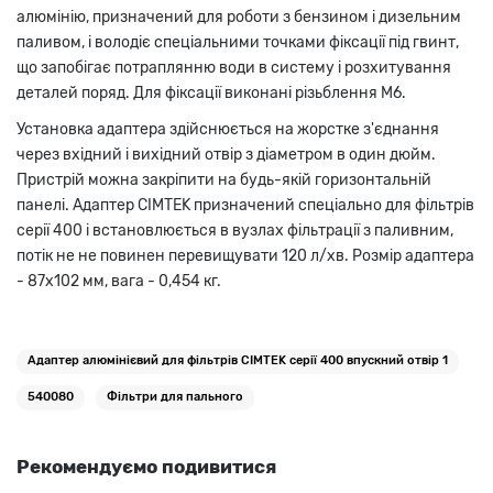
алюмінію, призначений для роботи з бензином і дизельним
паливом, і володіє спеціальними точками фіксації під гвинт,
що запобігає потраплянню води в систему і розхитування
деталей поряд. Для фіксації виконані різьблення М6.
Установка адаптера здійснюється на жорстке з'єднання
через вхідний і вихідний отвір з діаметром в один дюйм.
Пристрій можна закріпити на будь-якій горизонтальній
панелі. Адаптер CIMTEK призначений спеціально для фільтрів
серії 400 і встановлюється в вузлах фільтрації з паливним,
потік не не повинен перевищувати 120 л/хв. Розмір адаптера
- 87х102 мм, вага - 0,454 кг.
Адаптер алюмінієвий для фільтрів CIMTEK серії 400 впускний отвір 1
540080
Фільтри для пального
Рекомендуємо подивитися