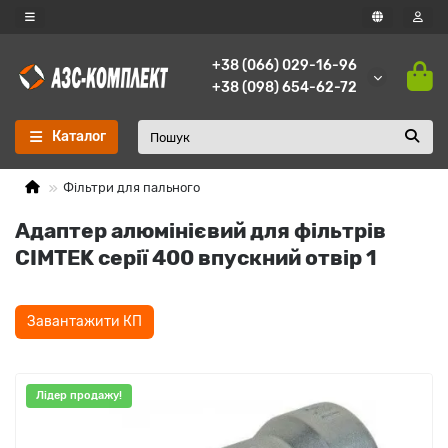
+38 (066) 029-16-96
+38 (098) 654-62-72
Каталог
Фільтри для пального
Адаптер алюмінієвий для фільтрів
CIMTEK серії 400 впускний отвір 1
Завантажити КП
Лідер продажу!