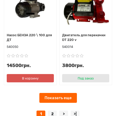
Насос БЕНЗА 220 \ 100 для
Двигатель для перекачки
ДТ
DT 220 v
540050
540014
14500грн.
3800грн.
В корзину
Под заказ
Показать еще
1
2
>
>|