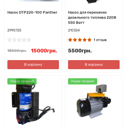
Насос DTP220-100 Panther
Насос для перекачки
дизельного топлива 220В
550 Ватт
2990725
210324
1 отзыв
15000грн.
5500грн.
18000грн.
В корзину
В корзину
Лидер продаж!
Лидер продаж!