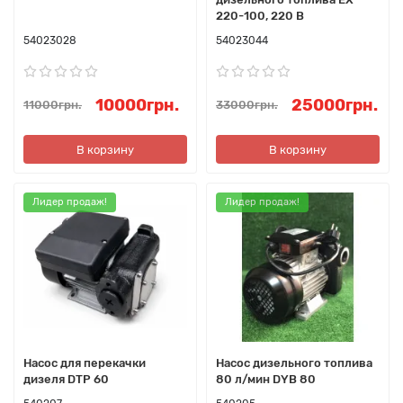
220-100, 220 В
54023028
54023044
10000грн.
25000грн.
11000грн.
33000грн.
В корзину
В корзину
Лидер продаж!
Лидер продаж!
Насос для перекачки
Насос дизельного топлива
дизеля DTP 60
80 л/мин DYB 80