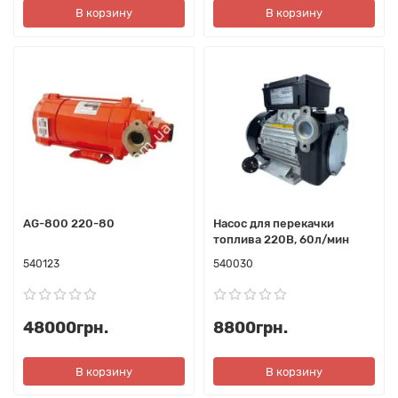
В корзину
В корзину
AG-800 220-80
Насос для перекачки
топлива 220В, 60л/мин
540123
540030
48000грн.
8800грн.
В корзину
В корзину