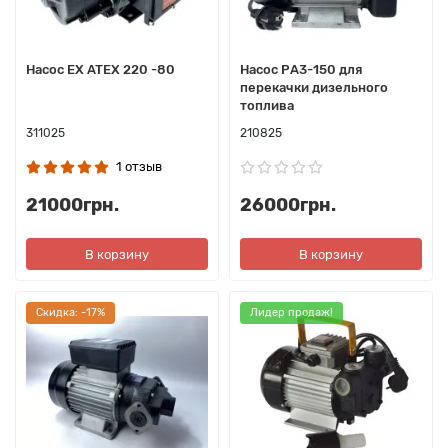
Насос ЕХ ATEX 220 -80
Насос РА3-150 для
перекачки дизельного
топлива
311025
210825
1 отзыв
21000грн.
26000грн.
В корзину
В корзину
Cкидка: -17%
Лидер продаж!