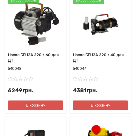
Лидер продаж!
Лидер продаж!
Насос БЕНЗА 220 \ 60 для
Насос БЕНЗА 220 \ 40 для
ДТ
ДТ
540048
540047
6249грн.
4381грн.
В корзину
В корзину