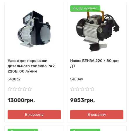
Лидер продаж!
Насос для перекачки
Насос БЕНЗА 220 \ 80 для
дизельного топлива PA2,
ДТ
220В, 80 л/мин
540032
540049
13000грн.
9853грн.
В корзину
В корзину