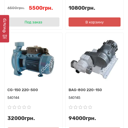
5500грн.
10800грн.
6500грн.
Фильтр
Под заказ
В корзину
CG-150 220-500
BAG-800 220-150
540144
540145
32000грн.
94000грн.