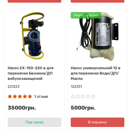
Лидер продаж!
Насос ЕХ-150-220 в для
Насос универсальний 12 в
перекачки Бензина/ДП
для перекачки Води/ДП/
вибухозахищений
Масла
221223
122331
1 отзыв
35000грн.
5000грн.
Под заказ
В корзину