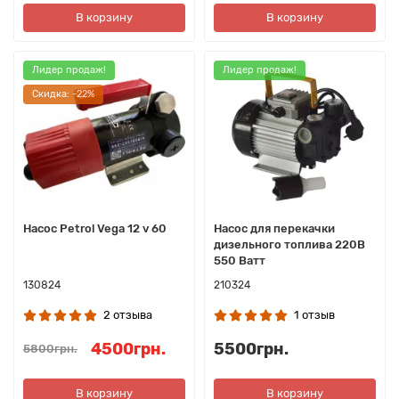
В корзину
В корзину
Лидер продаж!
Лидер продаж!
Cкидка: -22%
Насос Petrol Vega 12 v 60
Насос для перекачки
дизельного топлива 220В
550 Ватт
130824
210324
2 отзыва
1 отзыв
4500грн.
5500грн.
5800грн.
В корзину
В корзину