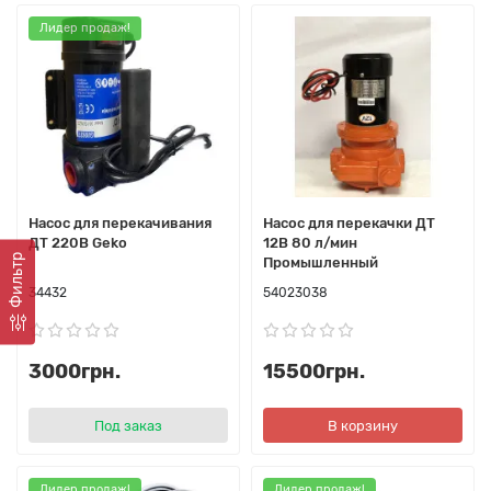
Лидер продаж!
Насос для перекачивания
Насос для перекачки ДТ
ДТ 220В Geko
12В 80 л/мин
Фильтр
Промышленный
34432
54023038
3000грн.
15500грн.
Под заказ
В корзину
Лидер продаж!
Лидер продаж!