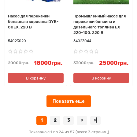
Насос для перекачки
Промышленный насос для
бензина и керосина DYB-
перекачки бензина и
80EX, 220 В
дизельного топлива EX
220-100, 220 В
54023020
54023044
18000грн.
25000грн.
20000грн.
33000грн.
В корзину
В корзину
Показать еще
1
2
3
>
>|
Показано с 1 по 24 из 57 (всего 3 страниц)