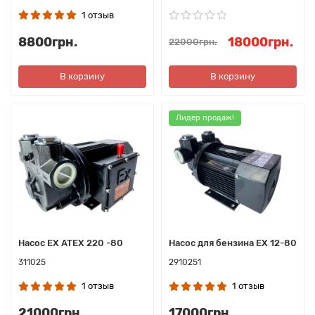
1 отзыв
8800грн.
18000грн.
22000грн.
В корзину
В корзину
Лидер продаж!
Насос ЕХ ATEX 220 -80
Насос для бензина ЕХ 12-80
311025
2910251
1 отзыв
1 отзыв
21000грн.
17000грн.