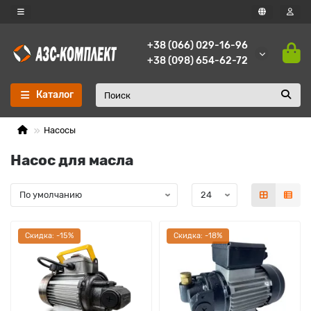
+38 (066) 029-16-96
+38 (098) 654-62-72
Каталог
Насосы
Насос для масла
Cкидка: -15%
Cкидка: -18%