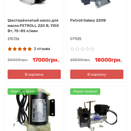
Шестерёнчатый насос для
Petroll Galaxy 220В
масла PETROLL 220 В, 1100
Вт, 75–85 л/мин
210726
071125
2 отзыва
17000грн.
18000грн.
20000грн.
22000грн.
В корзину
В корзину
Лидер продаж!
Лидер продаж!