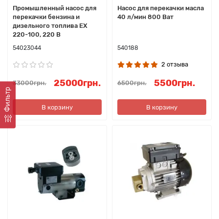
Промышленный насос для
Насос для перекачки масла
перекачки бензина и
40 л/мин 800 Ват
дизельного топлива EX
220-100, 220 В
54023044
540188
2 отзыва
25000грн.
5500грн.
33000грн.
6500грн.
Фильтр
В корзину
В корзину