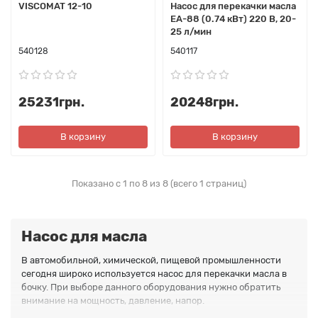
VISCOMAT 12-10
Насос для перекачки масла
EA-88 (0.74 кВт) 220 В, 20-
25 л/мин
540128
540117
25231грн.
20248грн.
В корзину
В корзину
Показано с 1 по 8 из 8 (всего 1 страниц)
Насос для масла
В автомобильной, химической, пищевой промышленности
сегодня широко используется насос для перекачки масла в
бочку. При выборе данного оборудования нужно обратить
внимание на мощность, давление, напор.