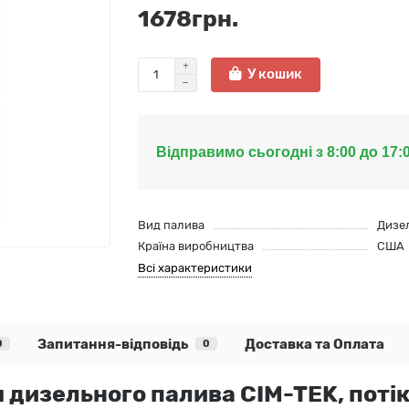
1678грн.
У кошик
Відправимо сьогодні з 8:00 до 17:
Вид палива
Дизе
Країна виробництва
США
Всі характеристики
Запитання-відповідь
Доставка та Оплата
0
0
дизельного палива CIM-TEK, потік -