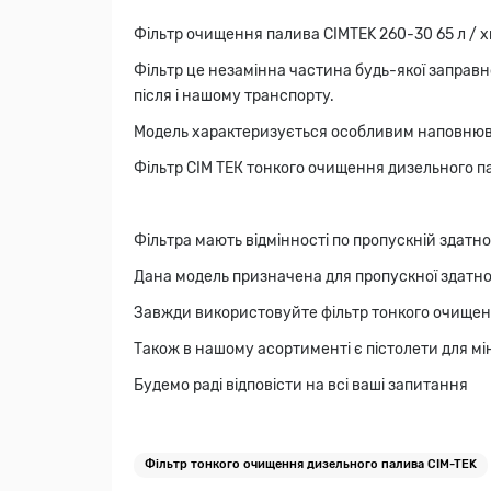
Фільтр очищення палива CIMTEK 260-30 65 л / хв
Фільтр це незамінна частина будь-якої заправн
після і нашому транспорту.
Модель характеризується особливим наповнюва
Фільтр СІМ ТЕК тонкого очищення дизельного пал
Фільтра мають відмінності по пропускній здатн
Дана модель призначена для пропускної здатност
Завжди використовуйте фільтр тонкого очищен
Також в нашому асортименті є пістолети для міні
Будемо раді відповісти на всі ваші запитання
Фільтр тонкого очищення дизельного палива CIM-TEK