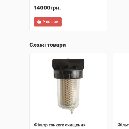
14000грн.
У кошик
Схожі товари
Фільтр тонкого очищення
Фільт