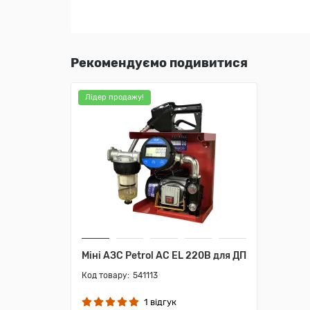
Рекомендуємо подивитися
Лідер продажу!
Міні АЗС Petrol AC EL 220В для ДП
541113
1 відгук