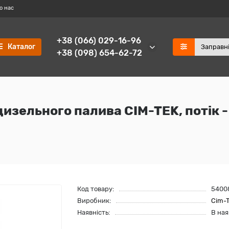
о нас
+38 (066) 029-16-96
Каталог
+38 (098) 654-62-72
зельного палива CIM-TEK, потік - 
Код товару:
5400
Виробник:
Cim-
Наявність:
В ная