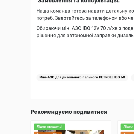
Замовлення та консультація:
Наша команда готова надати детальну кон
потреб. Звертайтесь за телефоном або чер
Обираючи міні АЗС IBO 12V 70 л/хв з под
рішення для автономної заправки дизельн
Міні-АЗС для дизельного пального PETROLL IBO 60
Рекомендуємо подивитися
Лідер продажу!
Лідер