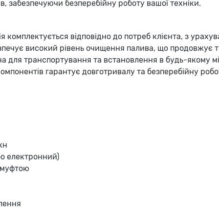
в, забезпечуючи безперебійну роботу вашої техніки.
я комплектується відповідно до потреб клієнта, з ураху
печує високий рівень очищення палива, що продовжує т
а для транспортування та встановлення в будь-якому мі
омпонентів гарантує довготривалу та безперебійну робо
кн
бо електронний)
 муфтою
лення