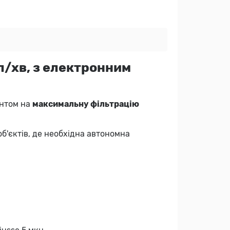
 л/хв, з електронним
ентом на
максимальну фільтрацію
б'єктів, де необхідна автономна