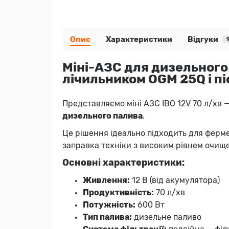
Опис
Характеристики
Відгуки
Міні-АЗС для дизельного 
лічильником OGM 25Q і пі
Представляємо міні АЗС IBO 12V 70 л/хв 
дизельного палива
.
Це рішення ідеально підходить для ферме
заправка техніки з високим рівнем очищ
Основні характеристики:
Живлення:
12 В (від акумулятора)
Продуктивність:
70 л/хв
Потужність:
600 Вт
Тип палива:
дизельне паливо