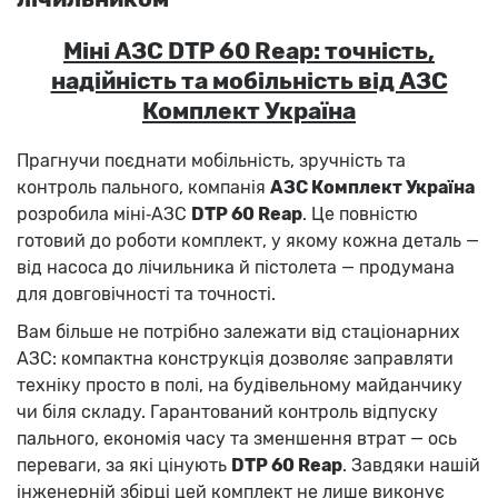
Міні АЗС DTP 60 Reap: точність,
надійність та мобільність від АЗС
Комплект Україна
Прагнучи поєднати мобільність, зручність та
контроль пального, компанія
АЗС Комплект Україна
розробила міні‑АЗС
DTP 60 Reap
. Це повністю
готовий до роботи комплект, у якому кожна деталь —
від насоса до лічильника й пістолета — продумана
для довговічності та точності.
Вам більше не потрібно залежати від стаціонарних
АЗС: компактна конструкція дозволяє заправляти
техніку просто в полі, на будівельному майданчику
чи біля складу. Гарантований контроль відпуску
пального, економія часу та зменшення втрат — ось
переваги, за які цінують
DTP 60 Reap
. Завдяки нашій
інженерній збірці цей комплект не лише виконує