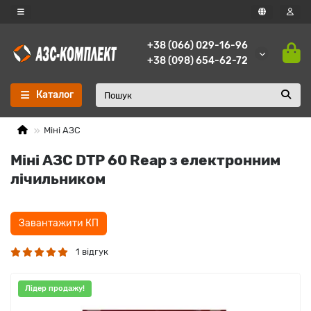
+38 (066) 029-16-96
+38 (098) 654-62-72
Каталог
Міні АЗС
Міні АЗС DTP 60 Reap з електронним
лічильником
Завантажити КП
1 відгук
Лідер продажу!