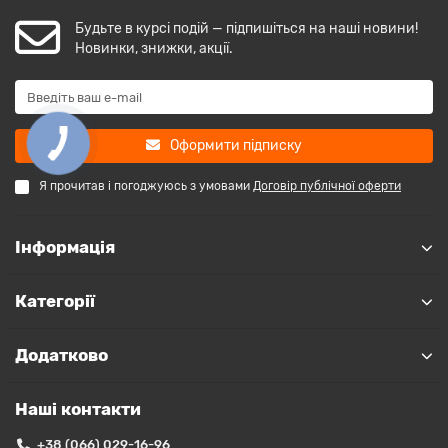
Будьте в курсі подій — підпишіться на наші новини!
Новинки, знижки, акції.
Оформити підписку
Я прочитав і погоджуюсь з умовами
Договір публічної оферти
Інформація
Категорії
Додатково
Наші контакти
+38 (066) 029-16-96