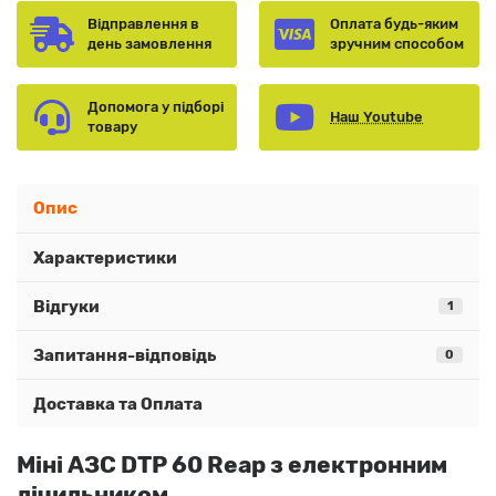
Відправлення в
Оплата будь-яким
день замовлення
зручним способом
Допомога у підборі
Наш Youtube
товару
Опис
Характеристики
Відгуки
1
Запитання-відповідь
0
Доставка та Оплата
Міні АЗС DTP 60 Reap з електронним
лічильником