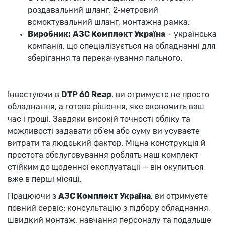
роздавальний шланг, 2‑метровий
всмоктувальний шланг, монтажна рамка.
Виробник:
АЗС Комплект Україна
– українська
компанія, що спеціалізується на обладнанні для
зберігання та перекачування пального.
Інвестуючи в
DTP 60 Reap
, ви отримуєте не просто
обладнання, а готове рішення, яке економить ваш
час і гроші. Завдяки високій точності обліку та
можливості задавати об’єм або суму ви усуваєте
витрати та людський фактор. Міцна конструкція й
простота обслуговування роблять наш комплект
стійким до щоденної експлуатації — він окупиться
вже в перші місяці.
Працюючи з
АЗС Комплект Україна
, ви отримуєте
повний сервіс: консультацію з підбору обладнання,
швидкий монтаж, навчання персоналу та подальше