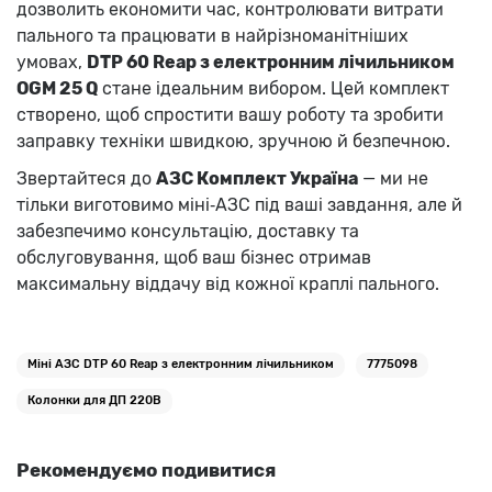
дозволить економити час, контролювати витрати
пального та працювати в найрізноманітніших
умовах,
DTP 60 Reap з електронним лічильником
OGM 25 Q
стане ідеальним вибором. Цей комплект
створено, щоб спростити вашу роботу та зробити
заправку техніки швидкою, зручною й безпечною.
Звертайтеся до
АЗС Комплект Україна
— ми не
тільки виготовимо міні‑АЗС під ваші завдання, але й
забезпечимо консультацію, доставку та
обслуговування, щоб ваш бізнес отримав
максимальну віддачу від кожної краплі пального.
Міні АЗС DTP 60 Reap з електронним лічильником
7775098
Колонки для ДП 220В
Рекомендуємо подивитися