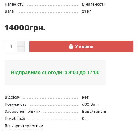
Наявність:
В наявності
Вага:
21 кг
14000грн.
У кошик
Відправимо сьогодні з 8:00 до 17:00
Відсікач
нет
Потужність
600 Ват
Заборонені рідини
Вода/Бензин
Похибка,%
0,5
Всі характеристики