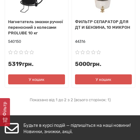
Нагнетатель змазки ручної
ФИЛЬТР СЕПАРАТОР ДЛЯ
переносний з колесами
ДТ И БЕНЗИНА, 10 МИКРОН
PROLUBE 10 кг
540150
44316
5319грн.
5000грн.
У кошик
У кошик
Показано від 1 до 2 з 2 (всього сторінок: 1)
Фільтр
Будьте в курсі подій — підпишіться на наші новини!
Новинки, знижки, акції.