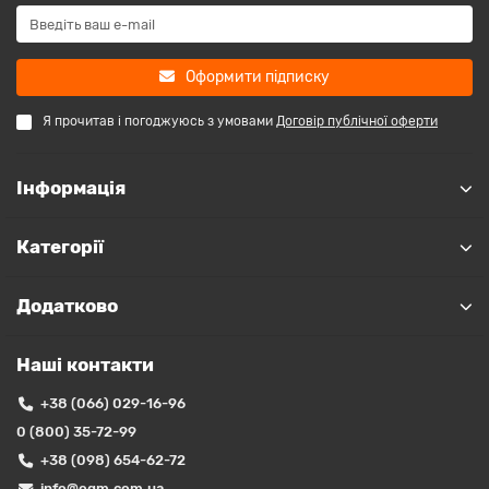
Оформити підписку
Я прочитав і погоджуюсь з умовами
Договір публічної оферти
Інформація
Категорії
Додатково
Наші контакти
+38 (066) 029-16-96
0 (800) 35-72-99
+38 (098) 654-62-72
info@ogm.com.ua