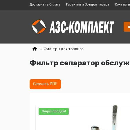
Доставка та Оплата
Гарантия и Возврат товара
Контакты
Фильтры для топлива
Фильтр сепаратор обслуж
Скачать PDF
Лидер продаж!