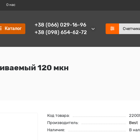
О нас
+38 (066) 029-16-96
Каталог
+38 (098) 654-62-72
иваемый 120 мкн
Код товара:
2200
Производитель:
Best
Наличие:
В на