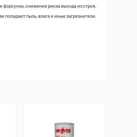
е форсунок, снижение риска выхода из строя.
е попадают пыль, влага и иные загрязнители.