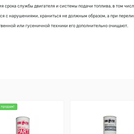
 срока службы двигателя и системы подачи топлива, в том числ
я с нарушениями, храниться не должным образом, а при перелив
твенной или гусеничной техники его дополнительно очищают.
 продаж!