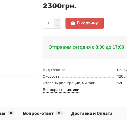
2300грн.
В корзину
Отправим сегодня с 8:00 до 17:00
Вид топлива
Бенз
Скорость
120 л
Степень фильтрации, микрон
120
Все характеристики
вы
Вопрос-ответ
Доставка и Оплата
0
0