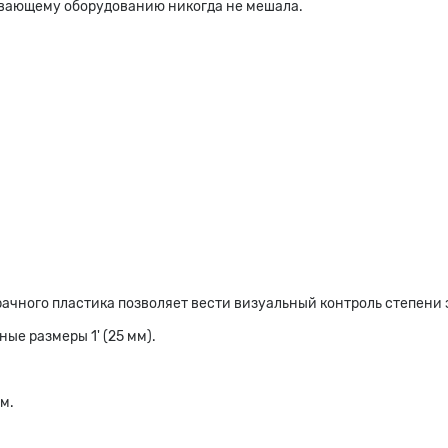
ивающему оборудованию никогда не мешала.
рачного пластика позволяет вести визуальный контроль степени
ые размеры 1' (25 мм).
м.