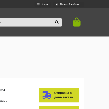
Язык
Личный кабинет
524
Отправка в
день заказа
личии