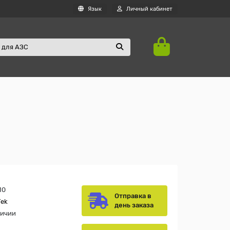
Язык
Личный кабинет
10
Отправка в
Tek
день заказа
личии