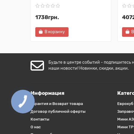
1738грн.
407
В корзину
В
Будьте в центре событий - подпишитесь 
наши новости! Новинки, скидки, акции.
Информация
Катег
Гарантия и Возврат товара
Еврокуб
Договор публичной оферты
Заправо
Контакты
Мини АЗ
О нас
Мини ТР