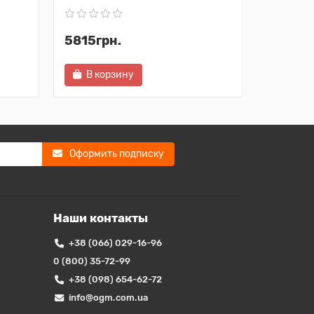
5815грн.
648грн
В корзину
В ко
Оформить подписку
Наши контакты
+38 (066) 029-16-96
0 (800) 35-72-99
+38 (098) 654-62-72
info@ogm.com.ua