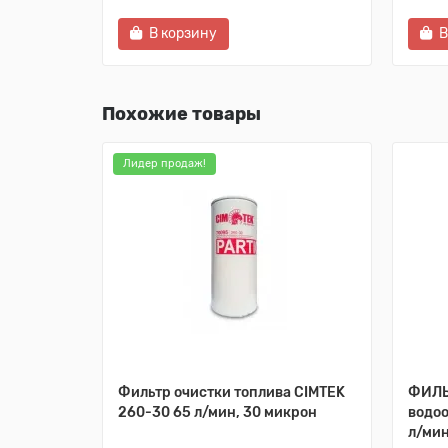
В корзину
В
Похожие товары
Лидер продаж!
Фильтр очистки топлива CIMTEK
ФИЛЬ
260-30 65 л/мин, 30 микрон
водо
л/мин