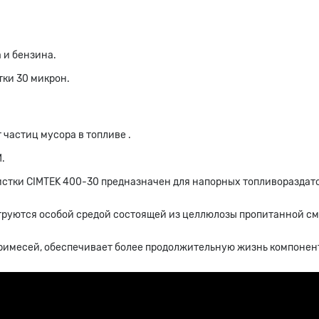
 и бензина.
тки 30 микрон.
 частиц мусора в топливе .
.
стки CIMTEK 400-30 предназначен для напорных топливораздато
труются особой средой состоящей из целлюлозы пропитанной см
примесей, обеспечивает более продолжительную жизнь компонент