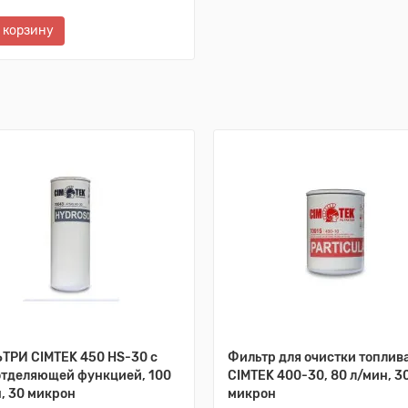
 корзину
ТРИ CIMTEK 450 HS-30 с
Фильтр для очистки топлив
отделяющей функцией, 100
CIMTEK 400-30, 80 л/мин, 3
, 30 микрон
микрон