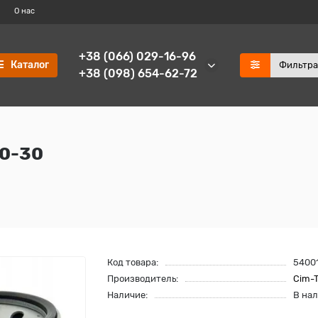
О нас
+38 (066) 029-16-96
Каталог
+38 (098) 654-62-72
00-30
Код товара:
5400
Производитель:
Cim-
Наличие:
В на