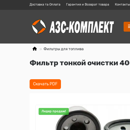
Доставка та Оплата
Гарантия и Возврат товара
Контакты
Фильтры для топлива
Фильтр тонкой очистки 4
Скачать PDF
Лидер продаж!