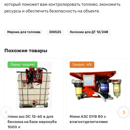
который поможет вам контролировать топливо, экономить
ресурсы и обеспечить безопасность на объекте.
Мерник для топлива
300525
Колонки для ДТ 12/24В
Похожие товары
Лидер продаж!
Cкидка: -6%
Мини азс DC 12-60 в для
Мини АЗС DYB 80 c
бензина на базе еврокуба
влагоотделителями
1000 л