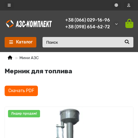
+38 (066) 029-16-96
+38 (098) 654-62-72
Каталог
Мини АЗС
Мерник для топлива
Скачать PDF
Лидер продаж!