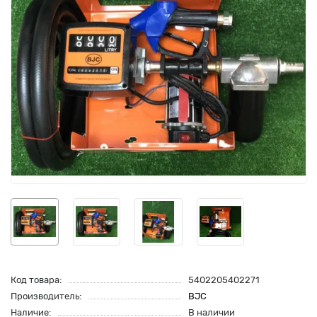
Код товара:
5402205402271
Производитель:
BJC
Наличие:
В наличии