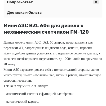
Вопрос-ответ
0
Доставка и Оплата
Мини АЗС BZL 60л для дизеля с
механическим счетчиком FM-120
Данная модель мини
АЗС
BZL
60 литров, предназначена для
перекачки ДТ, запрещенные жидкости вода,
бензин, керосин.
Кому подойдет данная установка: это идеальное решение для тех
,
у
кого
есть
н
еобходимость
перекачивать до 1000л
,
либо по времени до
20 минут.
Мини АЗС зарекомендовала себя с положительной стороны, легко
монтируется, имеет небольшой вес, тихий в работе, имеет высокую
скорость перекачки.
Так же в эту мини АЗС входят:
- механический счетчик с функцией калибровки;
- металлический корпус;