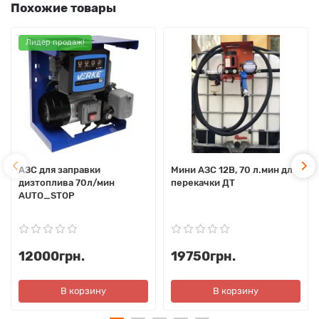
Похожие товары
Лидер продаж!
АЗС для заправки
Мини АЗС 12В, 70 л.мин для
дизтоплива 70л/мин
перекачки ДТ
AUTO_STOP
12000грн.
19750грн.
В корзину
В корзину