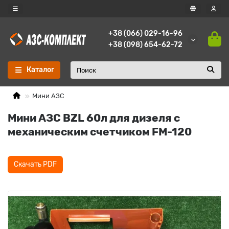
+38 (066) 029-16-96
+38 (098) 654-62-72
Каталог
Мини АЗС
Мини АЗС BZL 60л для дизеля с
механическим счетчиком FM-120
Скачать PDF