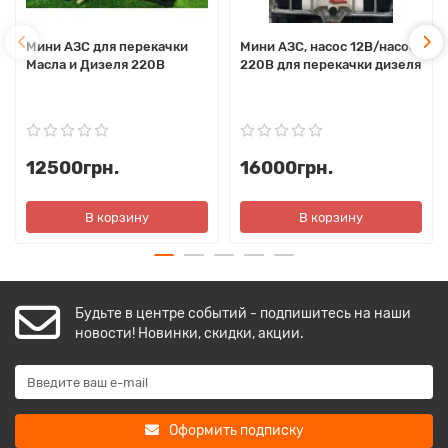
Мини АЗС для перекачки
Мини АЗС, насос 12В/насос
Масла и Дизеля 220В
220В для перекачки дизеля
12500грн.
16000грн.
В корзину
В корзину
Будьте в центре событий - подпишитесь на наши
новости! Новинки, скидки, акции.
Оформить подписку