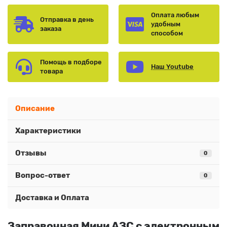
Оплата любым
Отправка в день
удобным
заказа
способом
Помощь в подборе
Наш Youtube
товара
Описание
Характеристики
Отзывы
0
Вопрос-ответ
0
Доставка и Оплата
Заправочная Мини АЗС с электронным