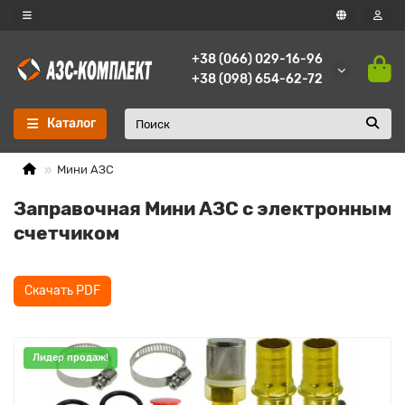
+38 (066) 029-16-96
+38 (098) 654-62-72
Каталог
Мини АЗС
Заправочная Мини АЗС с электронным
счетчиком
Скачать PDF
Лидер продаж!