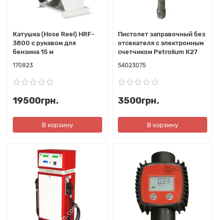
Катушка (Hose Reel) HRF-
Пистолет заправочный без
3800 с рукавом для
отсекателя с электронным
бензина 15 м
счетчиком Petrolium К27
170823
54023075
19500грн.
3500грн.
В корзину
В корзину