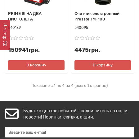
PRIME SI НА ДВА
Счетчик электронный
ПИСТОЛЕТА
Pressol TM-100
Фильтр
540139
540095
150941грн.
4475грн.
В корзину
В корзину
Показано с 1 по 4 из 4 (всего 1 страниц)
Будьте в центре событий - подпишитесь на наши
новости! Новинки, скидки, акции.