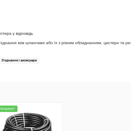
птера у відповідь
з'єднання між шлангами або їх з різним обладнанням, цистерн та ре
З'єднання і аксесуари
 продажу!