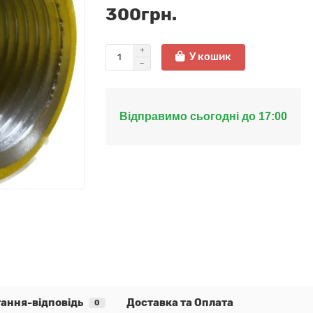
300грн.
У кошик
Відправимо сьогодні до 17:00
ання-відповідь
Доставка та Оплата
0