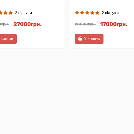
2 відгуки
2 відгуки
27000грн.
17000грн.
грн.
20000грн.
 кошик
У кошик