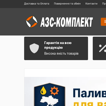
Доставка та Оплата
Повернення та обмін
Контакти
Пр
Гарантія на всю
продукцію
Висока якість товарів