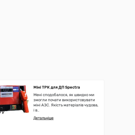
Міні ТРК для ДП Spectra
Мені сподобалося, як швидко ми
змогли почати використовувати
міні АЗС. Якість матеріалів чудова,
і в..
Детальніше