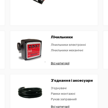
Лічильники
Лічильники електронні
Лічильники механічні
Всі категорії
З'єднання і аксесуари
З'єднувачі
Рамки монтажні
Рукав заправний
Всі категорії