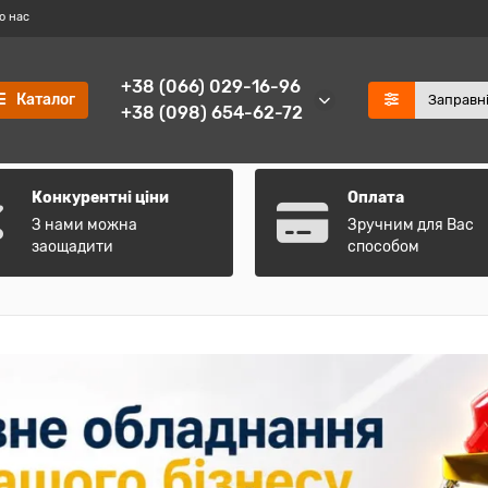
о нас
+38 (066) 029-16-96
Каталог
+38 (098) 654-62-72
Конкурентні ціни
Оплата
З нами можна
Зручним для Вас
заощадити
способом