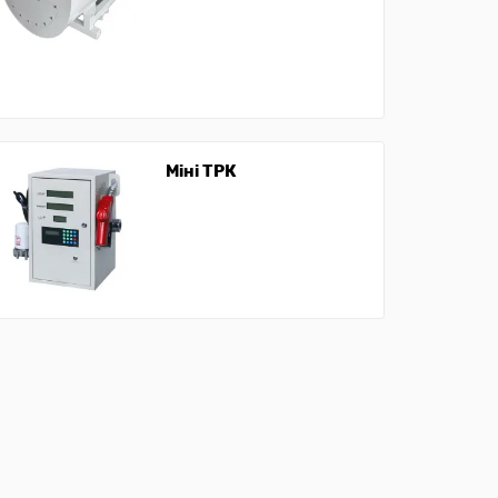
Міні ТРК