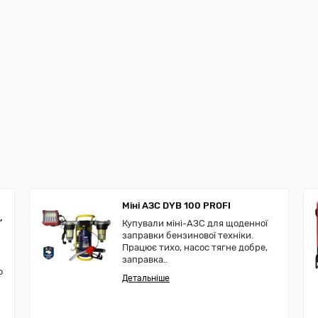
Міні АЗС DYB 100 PROFI
,
Купували міні-АЗС для щоденної
заправки бензинової техніки.
Працює тихо, насос тягне добре,
заправка..
ю
Детальніше