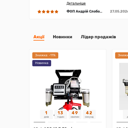
Детальніше
ФОП Андрій Слободян
27.05.202
Акції
Новинки
Лідер продажів
Знижка: -11%
Знижк
Новинка
1
13
49
41
днів
годин
хвилин
секунд
д