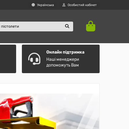
Українська
Особистий кабінет
Онлайн підтримка
Наші менеджери
допоможуть Вам