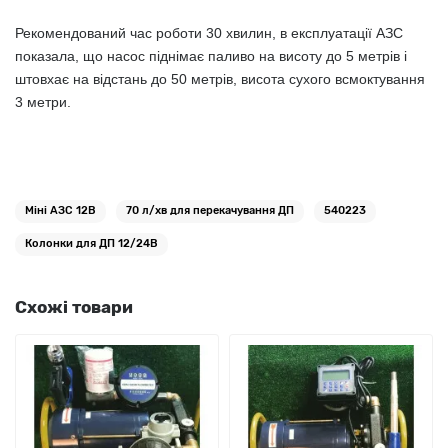
Рекомендований час роботи 30 хвилин, в експлуатації АЗС
показала, що насос піднімає паливо на висоту до 5 метрів і
штовхає на відстань до 50 метрів, висота сухого всмоктування
3 метри.
Міні АЗС 12В
70 л/хв для перекачування ДП
540223
Колонки для ДП 12/24В
Схожі товари