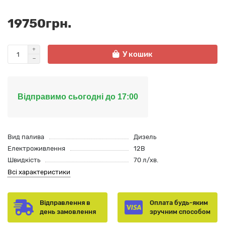
19750грн.
У кошик
Відправимо сьогодні до 17:00
Вид палива
Дизель
Електроживлення
12В
Швидкість
70 л/хв.
Всі характеристики
Відправлення в
Оплата будь-яким
день замовлення
зручним способом