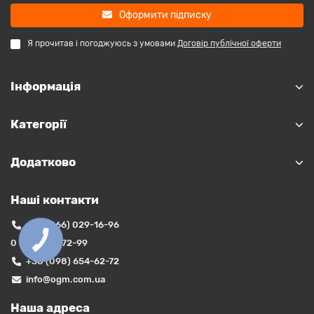
Оформити підписку
Я прочитав і погоджуюсь з умовами
Договір публічної оферти
Інформація
Категорії
Додатково
Наші контакти
+38 (066) 029-16-96
0 (800) 35-72-99
+38 (098) 654-62-72
info@ogm.com.ua
Наша адреса