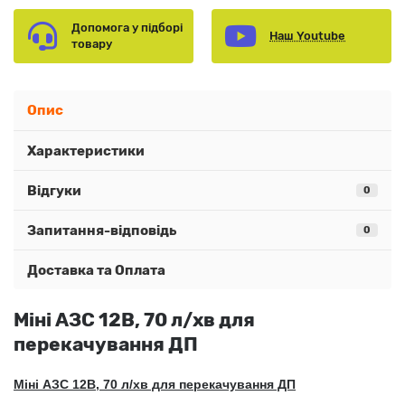
Допомога у підборі
Наш Youtube
товару
Опис
Характеристики
Відгуки
0
Запитання-відповідь
0
Доставка та Оплата
Міні АЗС 12В, 70 л/хв для
перекачування ДП
Міні АЗС 12В, 70 л/хв для перекачування ДП