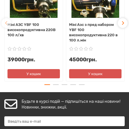
Міні АЗС YBF 100
Міні Азс з пред набором
високопродуктивна 220В
YBF 100
100 л/хв
високопродуктивна 220 в
100 л.мін
39000грн.
45000грн.
У кошик
У кошик
Будьте в курсі подій — підпишіться на наші новини!
Новинки, знижки, акції.