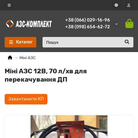
+38 (066) 029-16-96
+38 (098) 654-62-72
Каталог
Міні АЗС
Міні АЗС 12В, 70 л/хв для
перекачування ДП
Завантажити КП