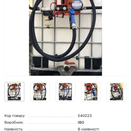
Код товару:
540223
Виробник:
IBO
Наявність:
В наявності