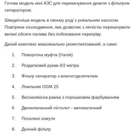
Готова модель міні АЗС для перекачування дизеля з фільтром
сепаратором.
Швидкісніша модель в своєму роді з унікальним насосом.
Повітряне охолодження, яке дозволяє з легкістю перекачувати
великі обсяги палива без побоювання перегріву.
Даний комплекс максимально укомплектований, а саме:
1.
Поворотна муфта (Італія)
2.
Роздатковий рукав 4/2 метра
3.
Фільтр сепаратор з влагоотделителем
4.
Лічильник OGM 25
5.
Високоякісна рамка з порошковим фарбуванням
6.
Двохклапанний пістолет - автоматичний
7.
Посилені хомути
8.
Донний фільтр