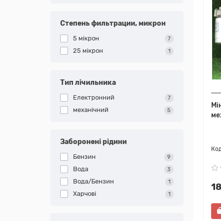
Степень фильтрации, микрон
5 мікрон
7
25 мікрон
1
Тип лічильника
Електронний
7
Мі
механічний
5
ме
Заборонені рідини
Бензин
9
Вода
3
Вода/Бензин
1
1
Харчові
1