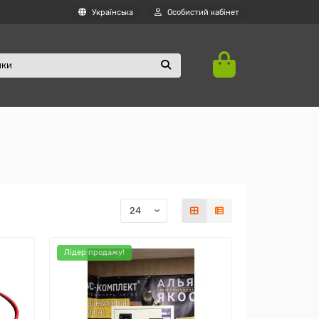
Українська
Особистий кабінет
Лідер продажу!