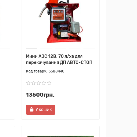
Мини АЗС 12В, 70 л/хв для
перекачування ДП АВТО-СТОП
5588440
13500грн.
У кошик