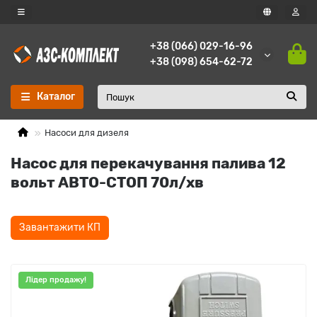
+38 (066) 029-16-96
+38 (098) 654-62-72
Каталог
Насоси для дизеля
Насос для перекачування палива 12
вольт АВТО-СТОП 70л/хв
Завантажити КП
Лідер продажу!