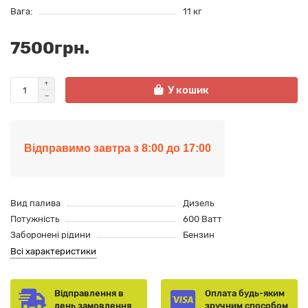
Вага:
11 кг
7500грн.
У кошик
Відправимо завтра з 8:00 до 17:00
Вид палива
Дизель
Потужність
600 Ватт
Заборонені рідини
Бензин
Всі характеристики
Відправлення в
Оплата будь-яким
день замовлення
зручним способом