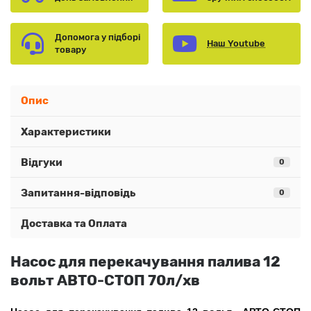
Допомога у підборі
Наш Youtube
товару
Опис
Характеристики
Відгуки
0
Запитання-відповідь
0
Доставка та Оплата
Насос для перекачування палива 12
вольт АВТО-СТОП 70л/хв