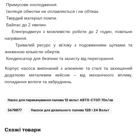
Примусове охолодження.
Ізоляція обмотки не оплавляється і не обтікає.
Твердий матеріал помпи.
Байпас до 2 хвилин.
Електродвигун з можливістю роботи до 2 годин, повільне
нагрівання.
Тривалий ресурс у зв'язку з подовженими щітками та
зниженою кількістю обертів.
Конденсатор для безпеки та захисту від перегорання.
Корпус насоса виконаний з алюмінію та сталі та захищений
додатково металевим кейсом – від механічного впливу,
попадання вологи та забруднень.
Насос для перекачування палива 12 вольт АВТО-СТОП 70л/хв
5678877
Насоси для дизельного палива 12В і 24 Вольт
Схожі товари