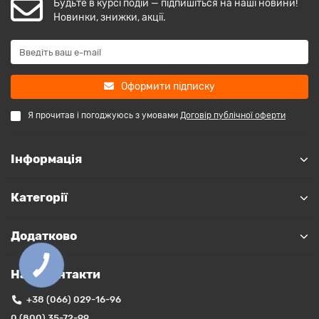
Будьте в курсі подій — підпишіться на наші новини!
Новинки, знижки, акції.
Оформити підписку
Я прочитав і погоджуюсь з умовами
Договір публічної оферти
Інформація
Категорії
Додатково
Наші контакти
+38 (066) 029-16-96
0 (800) 35-72-99