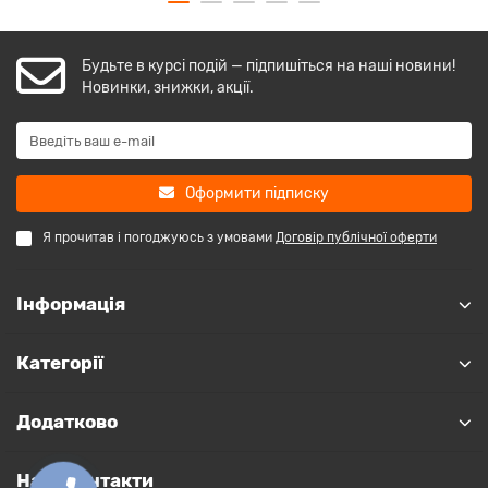
Будьте в курсі подій — підпишіться на наші новини!
Новинки, знижки, акції.
Оформити підписку
Я прочитав і погоджуюсь з умовами
Договір публічної оферти
Інформація
Категорії
Додатково
Наші контакти