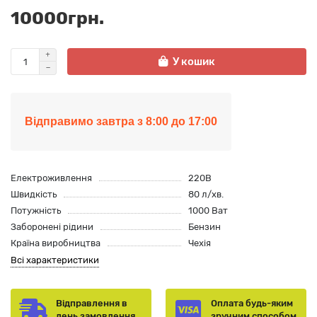
10000грн.
У кошик
Відправимо завтра з 8:00 до 17:00
Електроживлення
220В
Швидкість
80 л/хв.
Потужність
1000 Ват
Заборонені рідини
Бензин
Країна виробництва
Чехія
Всі характеристики
Відправлення в
Оплата будь-яким
день замовлення
зручним способом