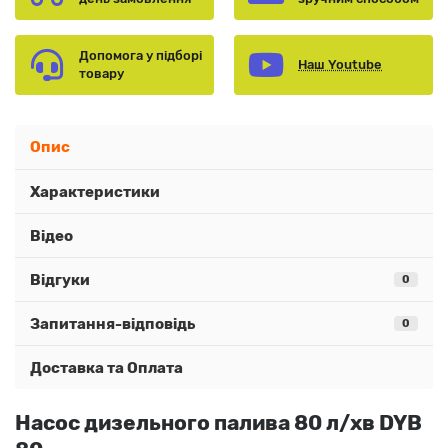
Допомога у підборі
Наш Youtube
товару
Опис
Характеристики
Відео
Відгуки
0
Запитання-відповідь
0
Доставка та Оплата
Насос дизельного палива 80 л/хв DYB