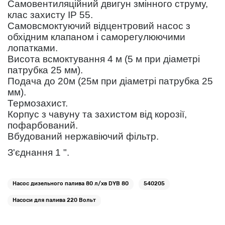
Самовентиляційний двигун змінного струму,
клас захисту IP 55.
Самовсмоктуючий відцентровий насос з
обхідним клапаном і саморегулюючими
лопатками.
Висота всмоктування 4 м (5 м при діаметрі
патрубка 25 мм).
Подача до 20м (25м при діаметрі патрубка 25
мм).
Термозахист.
Корпус з чавуну та захистом від корозії,
пофарбований.
Вбудований нержавіючий фільтр.
З'єднання 1 ".
Насос дизельного палива 80 л/хв DYB 80
540205
Насоси для палива 220 Вольт