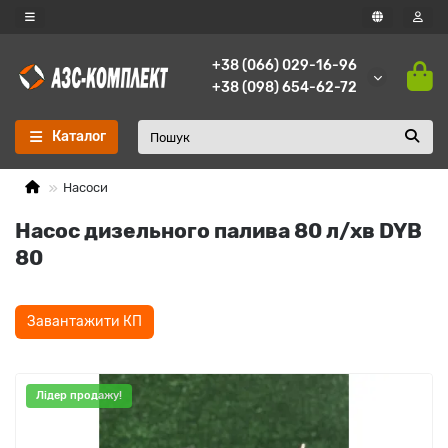
+38 (066) 029-16-96
+38 (098) 654-62-72
Каталог
Насоси
Насос дизельного палива 80 л/хв DYB
80
Завантажити КП
Лідер продажу!