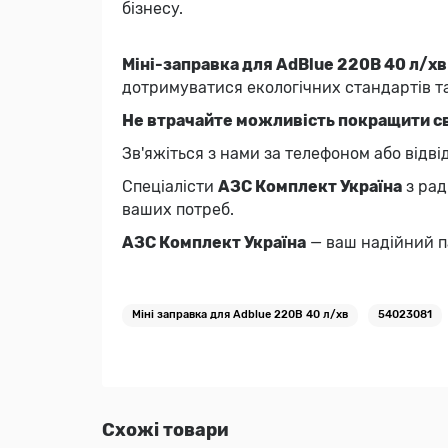
бізнесу.
Міні-заправка для AdBlue 220В 40 л/хв
дотримуватися екологічних стандартів та
Не втрачайте можливість покращити сві
Зв'яжіться з нами за телефоном або відв
Спеціалісти
АЗС Комплект Україна
з рад
ваших потреб.
АЗС Комплект Україна
— ваш надійний п
Міні заправка для Adblue 220В 40 л/хв
54023081
Схожі товари