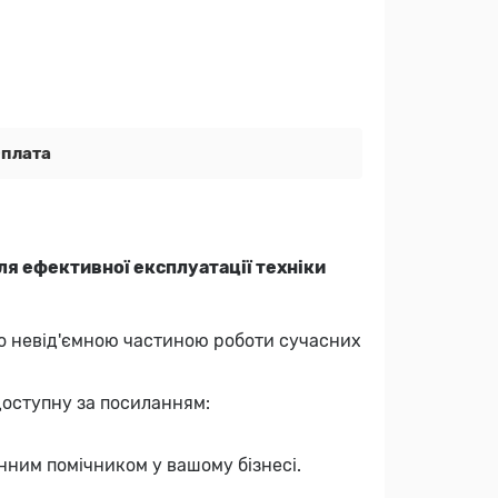
Оплата
ля ефективної експлуатації техніки
о невід'ємною частиною роботи сучасних
 доступну за посиланням:
нним помічником у вашому бізнесі.