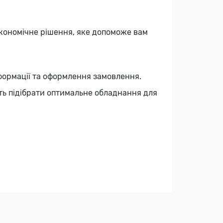
економічне рішення, яке допоможе вам
формації та оформлення замовлення.
уть підібрати оптимальне обладнання для