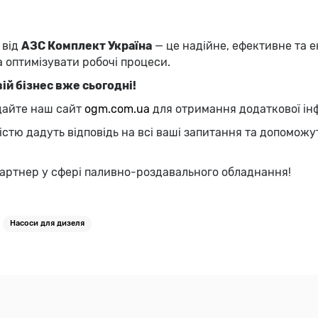
від
АЗС Комплект Україна
— це надійне, ефективне та 
 оптимізувати робочі процеси.
й бізнес вже сьогодні!
ідайте наш сайт
ogm
.com
.ua
для отримання додаткової ін
істю дадуть відповідь на всі ваші запитання та допомож
артнер у сфері паливно-роздавального обладнання!
Насоси для дизеля