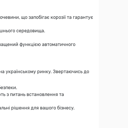
мочевини, що запобігає корозії та гарантує
ишнього середовища.
снащений функцією автоматичного
на українському ринку. Звертаючись до
безпеки.
ть з питань встановлення та
альні рішення для вашого бізнесу.