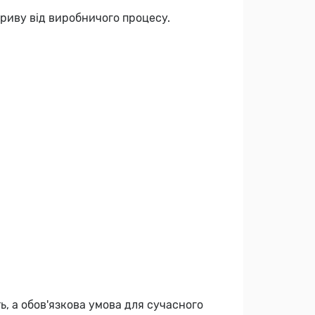
дриву від виробничого процесу.
ь, а обов'язкова умова для сучасного