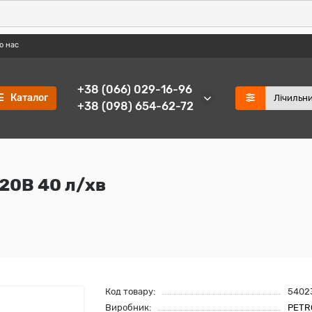
о нас
+38 (066) 029-16-96
Каталог
+38 (098) 654-62-72
220В 40 л/хв
Код товару:
5402
Виробник:
PETR