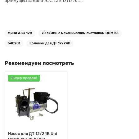
преимущества мини АЗС 12 в DYB 70 a .
Мини АЗС 12В
70 л/мин с механическим счетчиком OGM 25
540201
Колонки для ДТ 12/24В
Рекомендуем посмотреть
Лидер продаж!
Насос для ДТ 12/24В Uni