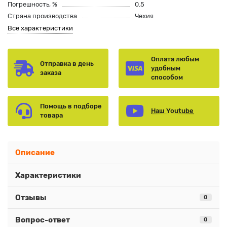
Погрешность, %
0.5
Страна производства
Чехия
Все характеристики
Оплата любым
Отправка в день
удобным
заказа
способом
Помощь в подборе
Наш Youtube
товара
Описание
Характеристики
Отзывы
0
Вопрос-ответ
0