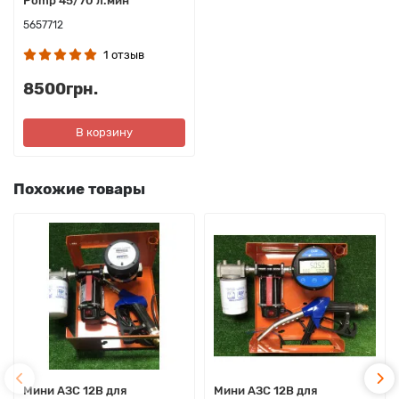
Pomp 45/70 л.мин
5657712
1 отзыв
8500грн.
В корзину
Похожие товары
Мини АЗС 12В для
Мини АЗС 12В для