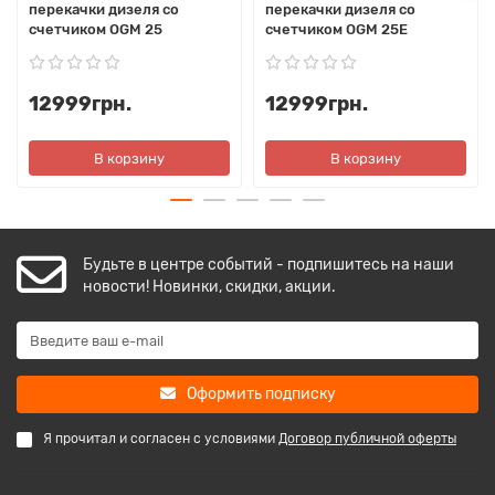
перекачки дизеля со
перекачки дизеля со
счетчиком OGM 25
счетчиком OGM 25E
12999грн.
12999грн.
В корзину
В корзину
Будьте в центре событий - подпишитесь на наши
новости! Новинки, скидки, акции.
Оформить подписку
Я прочитал и согласен с условиями
Договор публичной оферты