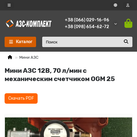
+38 (066) 029-16-96
+38 (098) 654-62-72
Каталог
Мини АЗС
Мини АЗС 12В, 70 л/мин с
механическим счетчиком OGM 25
Скачать PDF