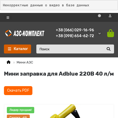
Некорректные данные о видео в базе данных
+38 (066) 029-16-96
+38 (098) 654-62-72
Каталог
Мини АЗС
Мини заправка для Adblue 220В 40 л/м
Скачать PDF
Лидер продаж!
Cкидка: -6%