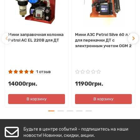
Мини заправочная колонка
Мини АЗС Petrol Silve 60 л.м
Petrol AC EL 220В для ДТ
для перекачки ДТ с
электронным учетом OGM 2
1 отзыв
14000грн.
11900грн.
В корзину
В корзину
Будьте в центре событий - подпишитесь на наши
новости! Новинки, скидки, акции.