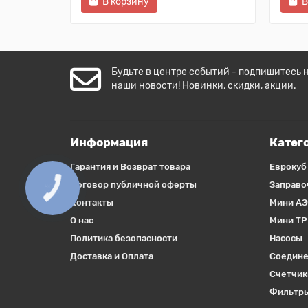
В корзину
В
Будьте в центре событий - подпишитесь 
наши новости! Новинки, скидки, акции.
Информация
Катег
Гарантия и Возврат товара
Еврокуб
Договор публичной оферты
Заправо
Контакты
Мини АЗ
О нас
Мини ТР
Политика безопасности
Насосы
Доставка и Оплата
Соедине
Счетчик
Фильтры