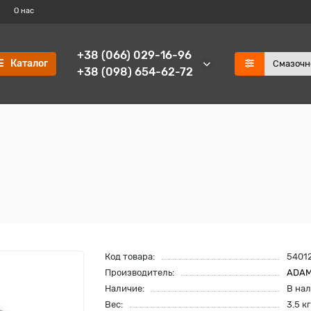
О нас
+38 (066) 029-16-96
Каталог
+38 (098) 654-62-72
Код товара:
5401
Производитель:
ADAM
Наличие:
В на
Вес:
3.5 кг