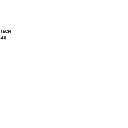
 TECH
-40