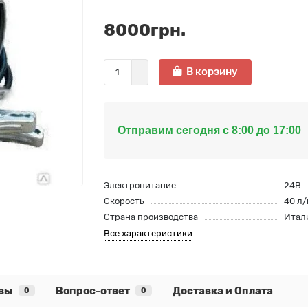
8000грн.
В корзину
Отправим сегодня с 8:00 до 17:00
Электропитание
24В
Скорость
40 л/
Страна производства
Итал
Все характеристики
вы
Вопрос-ответ
Доставка и Оплата
0
0