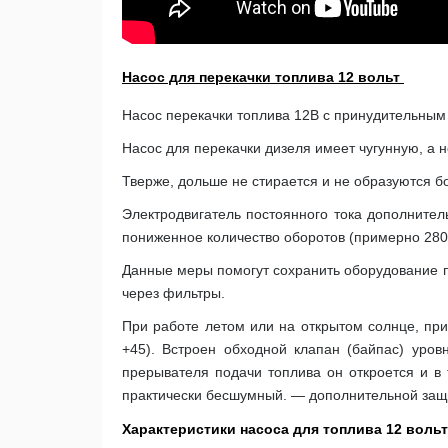
Насос для перекачки топлива 12 вольт
Насос перекачки топлива 12В с принудительны
Насос для перекачки дизеля имеет чугунную, а 
Тверже, дольше не стирается и не образуются б
Электродвигатель постоянного тока дополнител
пониженное количество оборотов (примерно 280
Данные меры помогут сохранить оборудование пр
через фильтры.
При работе летом или на открытом солнце, при
+45). Встроен обходной клапан (байпас) уро
прерывателя подачи топлива он откроется и в
практически бесшумный. — дополнительной защ
Характеристики насоса для топлива 12 воль