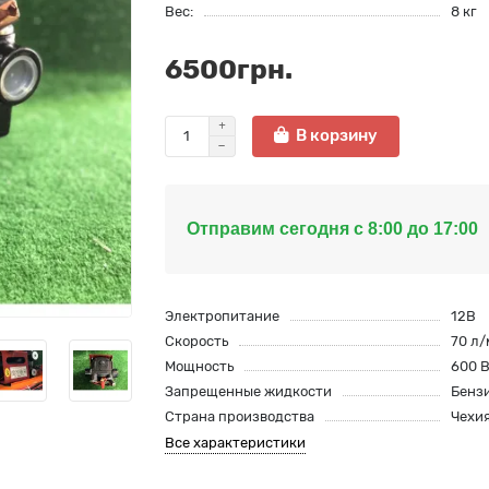
Вес:
8 кг
6500грн.
В корзину
Отправим сегодня с 8:00 до 17:00
Электропитание
12В
Скорость
70 л/
Мощность
600 
Запрещенные жидкости
Бенз
Страна производства
Чехи
Все характеристики