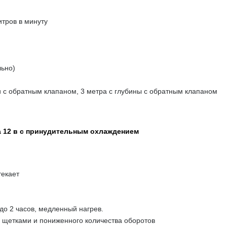
тров в минуту
льно)
и с обратным клапаном, 3 метра с глубины с обратным клапаном
а 12 в с принудительным охлаждением
текает
до 2 часов, медленный нагрев.
 щетками и пониженного количества оборотов