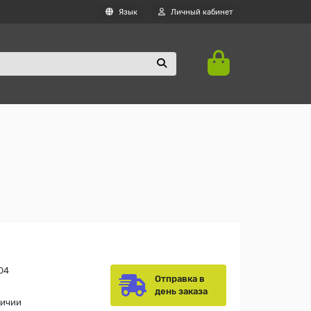
Язык
Личный кабинет
04
Отправка в
день заказа
личии