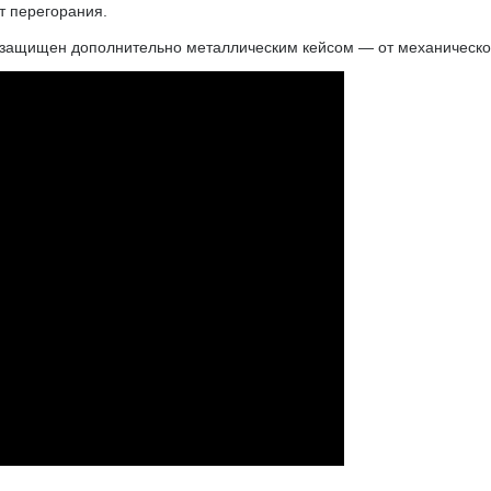
т перегорания.
 защищен дополнительно металлическим кейсом — от механического