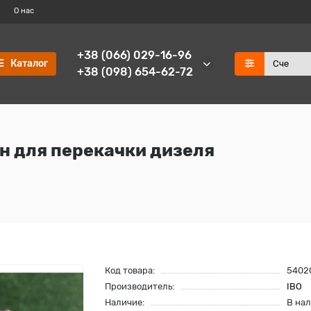
О нас
+38 (066) 029-16-96
Каталог
+38 (098) 654-62-72
ин для перекачки дизеля
Код товара:
5402
Производитель:
IBO
Наличие:
В на