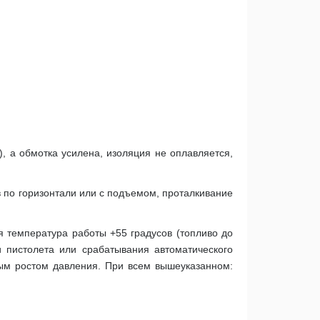
, а обмотка усилена, изоляция не оплавляется,
в по горизонтали или с подъемом, проталкивание
я температура работы +55 градусов (топливо до
 пистолета или срабатывания автоматического
ным ростом давления. При всем вышеуказанном: