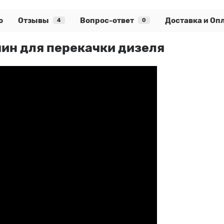
о
Отзывы
Вопрос-ответ
Доставка и Оп
4
0
мин для перекачки дизеля