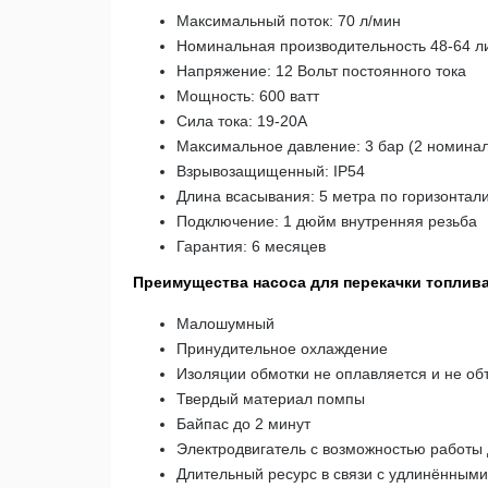
Максимальный поток: 70 л/мин
Номинальная производительность 48-64 ли
Напряжение: 12 Вольт постоянного тока
Мощность: 600 ватт
Сила тока: 19-20A
Максимальное давление: 3 бар (2 номина
Взрывозащищенный: IP54
Длина всасывания: 5 метра по горизонтал
Подключение: 1 дюйм внутренняя резьба
Гарантия: 6 месяцев
Преимущества насоса для перекачки топлив
Малошумный
Принудительное охлаждение
Изоляции обмотки не оплавляется и не об
Твердый материал помпы
Байпас до 2 минут
Электродвигатель с возможностью работы 
Длительный ресурс в связи с удлинёнными