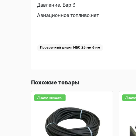
Давление, Бар:
3
Авиационное топливо:
нет
Прозрачный шланг МБС 25 мм 6 мм
Похожие товары
Лидер продаж!
Лидер