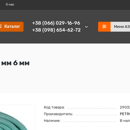
О нас
+38 (066) 029-16-96
Каталог
+38 (098) 654-62-72
 мм 6 мм
Код товара:
2903
Производитель:
PETR
Наличие:
В на