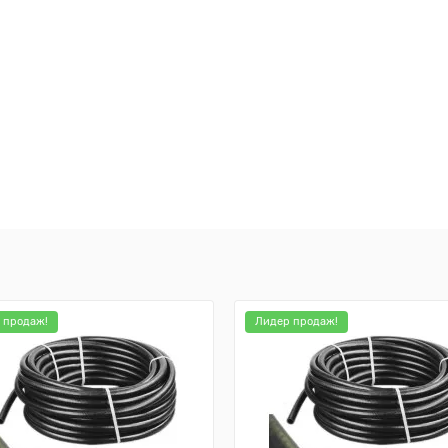
 продаж!
Лидер продаж!