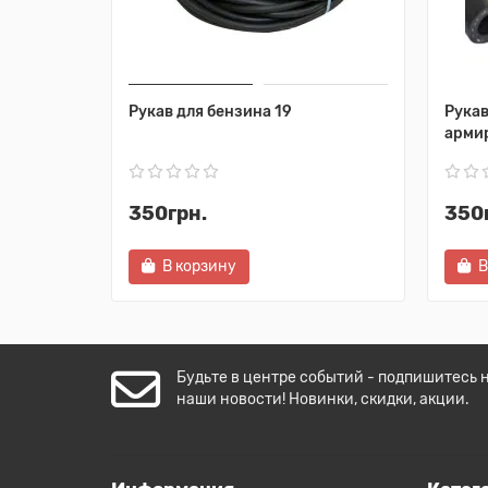
Рукав для бензина 19
Рукав
арми
350грн.
350
В корзину
В
Будьте в центре событий - подпишитесь 
наши новости! Новинки, скидки, акции.