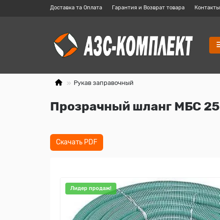
Доставка та Оплата
Гарантия и Возврат товара
Контакты
Рукав заправочный
Прозрачный шланг МБС 25
Скачать PDF
Лидер продаж!