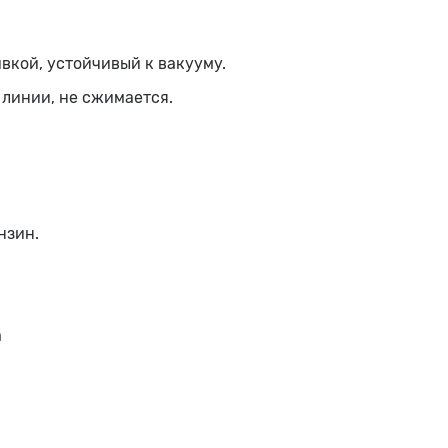
вкой, устойчивый к вакууму.
линии, не сжимается.
нзин.
а