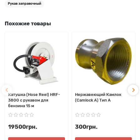
Рукав заправочный
Похожие товары
Катушка (Hose Reel) HRF-
Нержавеющий Камлок
3800 с рукавом для
(Camlock А) Тип A
бензина 15 м
19500грн.
300грн.