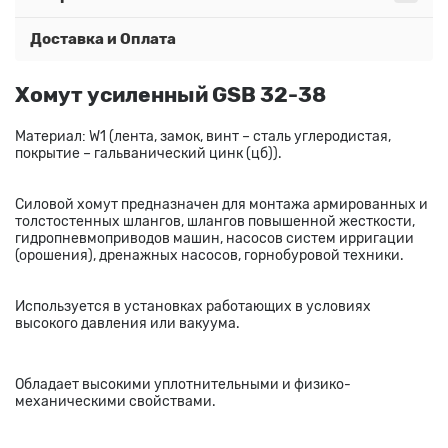
Доставка и Оплата
Хомут усиленный GSB 32-38
Материал: W1 (лента, замок, винт – сталь углеродистая,
покрытие – гальванический цинк (цб)).
Силовой хомут предназначен для монтажа армированных и
толстостенных шлангов, шлангов повышенной жесткости,
гидропневмоприводов машин, насосов систем ирригации
(орошения), дренажных насосов, горнобуровой техники.
Используется в установках работающих в условиях
высокого давления или вакуума.
Обладает высокими уплотнительными и физико-
механическими свойствами.