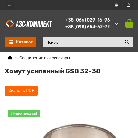
+38 (066) 029-16-96
+38 (098) 654-62-72
Каталог
Соединение и аксессуары
Хомут усиленный GSB 32-38
Скачать PDF
Лидер продаж!