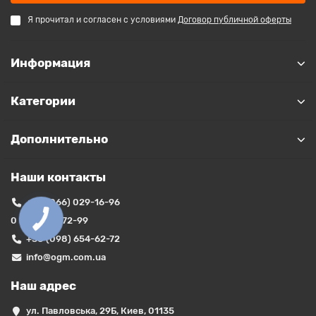
Я прочитал и согласен с условиями
Договор публичной оферты
Информация
Категории
Дополнительно
Наши контакты
+38 (066) 029-16-96
0 (800) 35-72-99
КНОПКА
ЗВ'ЯЗКУ
+38 (098) 654-62-72
info@ogm.com.ua
Наш адрес
ул. Павловська, 29Б, Киев, 01135