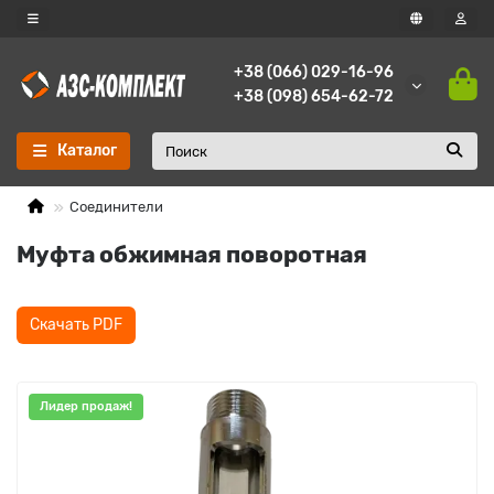
+38 (066) 029-16-96
+38 (098) 654-62-72
Каталог
Соединители
Муфта обжимная поворотная
Скачать PDF
Лидер продаж!