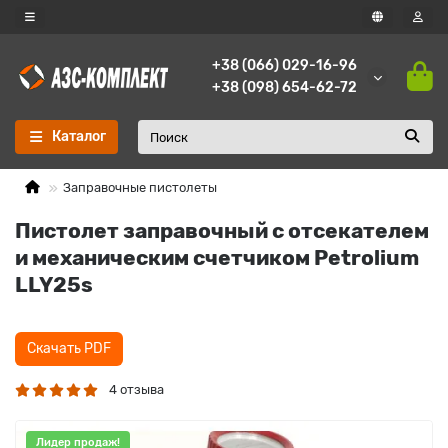
+38 (066) 029-16-96
+38 (098) 654-62-72
Каталог
Заправочные пистолеты
Пистолет заправочный c отсекателем
и механическим счетчиком Petrolium
LLY25s
Скачать PDF
4 отзыва
Лидер продаж!