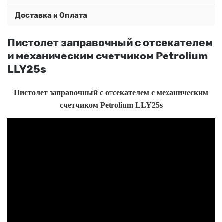
Доставка и Оплата
Пистолет заправочный c отсекателем
и механическим счетчиком Petrolium
LLY25s
Пистолет заправочный c отсекателем с механическим
счетчиком Petrolium LLY25s