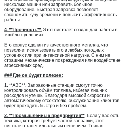
несколько машин или заправить большое
оборудование. Быстрая заправка позволяет
сэкономить кучу времени и повысить эффективность
работы.
4. **Прочность**.
Этот пистолет создан для работы в
тяжёлых условиях.
Его корпус сделан из качественного металла, что
позволяет использовать его в любых погодных
условиях или при интенсивной нагрузке. С ним не
страшны механические повреждения или воздействие
агрессивных сред.
### Где он будет полезен:
1. **АЗС**
. Заправочные станции смогут точно
контролировать объём топлива, избегая лишних
расходов и утечек. Благодаря высокой скорости и
автоматическому отсекателю, обслуживание клиентов
будет проходить быстро и без проблем.
2. **Промышленные предприятия**
. Если у вас есть
техника, которая требует частой заправки, этот
пистолет станет идеальным решением. Точная