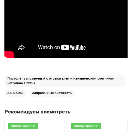
Пистолет заправочный c отсекателем и механическим счетчиком
Petrolium LLY25s
54023031
Заправочные пистолеты
Рекомендуем посмотреть
Лидер продаж!
Лидер продаж!