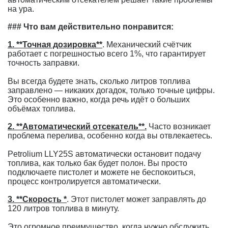
на ура.
### Что вам действительно понравится:
1. **Точная дозировка**
. Механический счётчик
работает с погрешностью всего 1%, что гарантирует
точность заправки.
Вы всегда будете знать, сколько литров топлива
заправлено — никаких догадок, только точные цифры.
Это особенно важно, когда речь идёт о больших
объёмах топлива.
2. **Автоматический отсекатель**.
Часто возникает
проблема перелива, особенно когда вы отвлекаетесь.
Petrolium LLY25S автоматически остановит подачу
топлива, как только бак будет полон. Вы просто
подключаете пистолет и можете не беспокоиться,
процесс контролируется автоматически.
3. **Скорость *
. Этот пистолет может заправлять до
120 литров топлива в минуту.
Это огромное преимущество, когда нужно обслужить