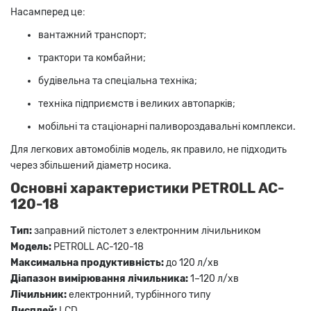
Насамперед це:
вантажний транспорт;
трактори та комбайни;
будівельна та спеціальна техніка;
техніка підприємств і великих автопарків;
мобільні та стаціонарні паливороздавальні комплекси.
Для легкових автомобілів модель, як правило, не підходить
через збільшений діаметр носика.
Основні характеристики PETROLL AC-
120-18
Тип:
заправний пістолет з електронним лічильником
Модель:
PETROLL AC-120-18
Максимальна продуктивність:
до 120 л/хв
Діапазон вимірювання лічильника:
1–120 л/хв
Лічильник:
електронний, турбінного типу
Дисплей:
LCD