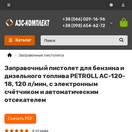
+38 (066) 029-16-96
+38 (098) 654-62-72
Каталог
Заправочные пистолеты
Заправочный пистолет для бензина и
дизельного топлива PETROLL AC-120-
18, 120 л/мин, с электронным
счётчиком и автоматическим
отсекателем
Скачать PDF
4 отзыва