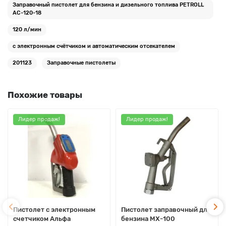
Заправочный пистолет для бензина и дизельного топлива PETROLL
AC-120-18
120 л/мин
с электронным счётчиком и автоматическим отсекателем
201123
Заправочные пистолеты
Похожие товары
Лидер продаж!
Лидер продаж!
Пистолет с электронным
Пистолет заправочный для
счетчиком Альфа
бензина МХ-100