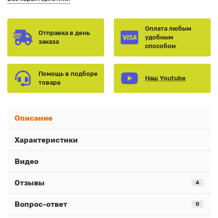
Оплата любым
Отправка в день
удобным
заказа
способом
Помощь в подборе
Наш Youtube
товара
Описание
Характеристики
Видео
Отзывы
4
Вопрос-ответ
0