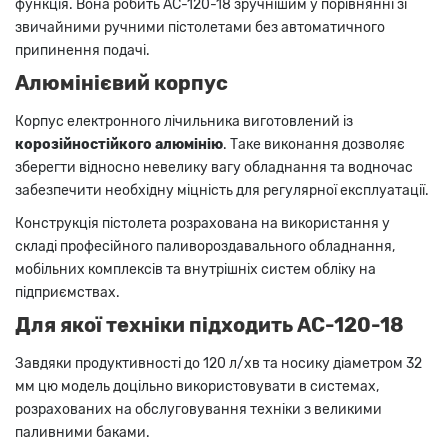
функція. Вона робить AC-120-18 зручнішим у порівнянні зі
звичайними ручними пістолетами без автоматичного
припинення подачі.
Алюмінієвий корпус
Корпус електронного лічильника виготовлений із
корозійностійкого алюмінію
. Таке виконання дозволяє
зберегти відносно невелику вагу обладнання та водночас
забезпечити необхідну міцність для регулярної експлуатації.
Конструкція пістолета розрахована на використання у
складі професійного паливороздавального обладнання,
мобільних комплексів та внутрішніх систем обліку на
підприємствах.
Для якої техніки підходить AC-120-18
Завдяки продуктивності до 120 л/хв та носику діаметром 32
мм цю модель доцільно використовувати в системах,
розрахованих на обслуговування техніки з великими
паливними баками.