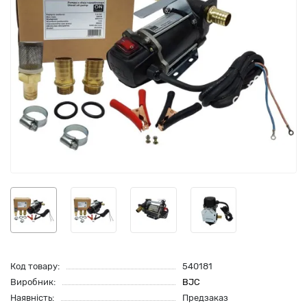
Код товару:
540181
Виробник:
BJC
Наявність:
Предзаказ