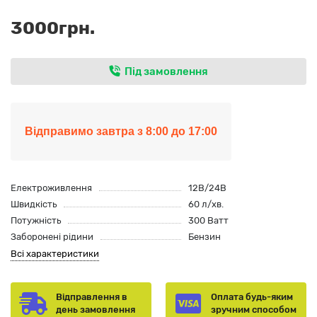
3000грн.
Під замовлення
Відправимо завтра з 8:00 до 17:00
Електроживлення
12В/24В
Швидкість
60 л/хв.
Потужність
300 Ватт
Заборонені рідини
Бензин
Всі характеристики
Відправлення в
Оплата будь-яким
день замовлення
зручним способом