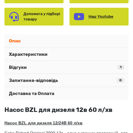
Допомога у підборі
Наш Youtube
товару
Опис
Характеристики
Відгуки
1
Запитання-відповідь
0
Доставка та Оплата
Насос BZL для дизеля 12в 60 л/хв
Насос BZL для дизеля 12/24В 60 л/хв