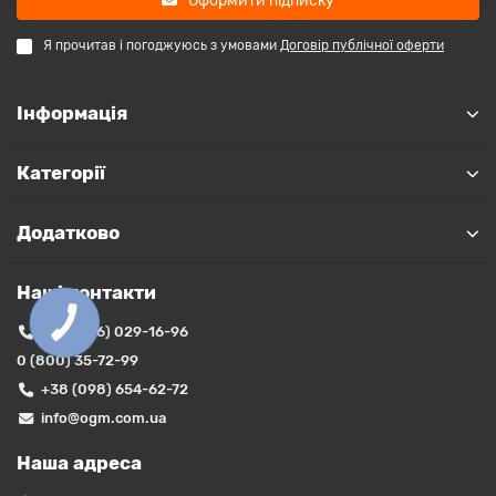
Оформити підписку
Я прочитав і погоджуюсь з умовами
Договір публічної оферти
Інформація
Категорії
Додатково
Наші контакти
+38 (066) 029-16-96
0 (800) 35-72-99
+38 (098) 654-62-72
info@ogm.com.ua
Наша адреса