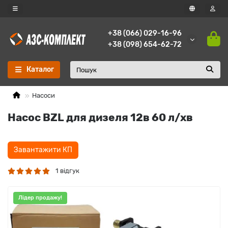
+38 (066) 029-16-96
+38 (098) 654-62-72
Каталог
Насоси
Насос BZL для дизеля 12в 60 л/хв
Завантажити КП
1 відгук
Лідер продажу!