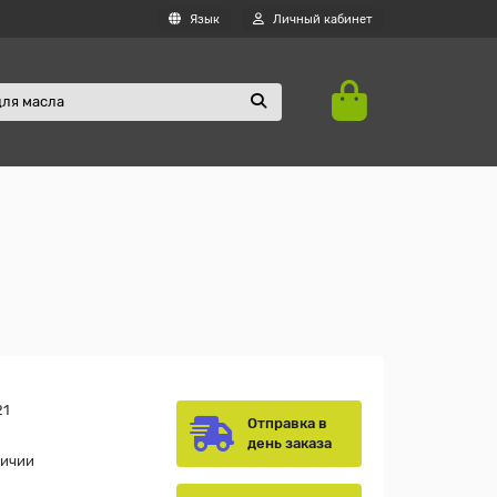
Язык
Личный кабинет
21
Отправка в
день заказа
личии