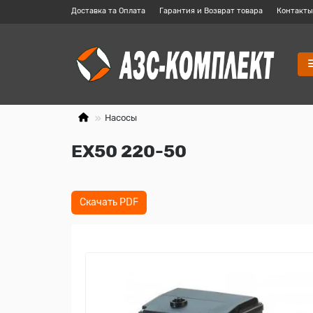
Доставка та Оплата
Гарантия и Возврат товара
Контакты
Насосы
EХ50 220-50
Скачать PDF