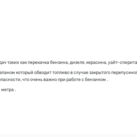
а
ч таких как перекачка бензина, дизеля, керасина, уайт-спирита,
паном который обводит топливо в случае закрытого перепускного
пасности, что очень важно при работе с бензином .
 метра .