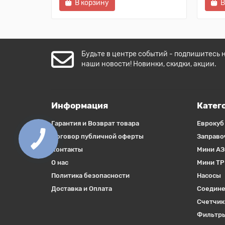
В корзину
В
Будьте в центре событий - подпишитесь 
наши новости! Новинки, скидки, акции.
Информация
Катег
Гарантия и Возврат товара
Еврокуб
Договор публичной оферты
Заправо
Контакты
Мини АЗ
О нас
Мини ТР
Политика безопасности
Насосы
Доставка и Оплата
Соедине
Счетчик
Фильтры