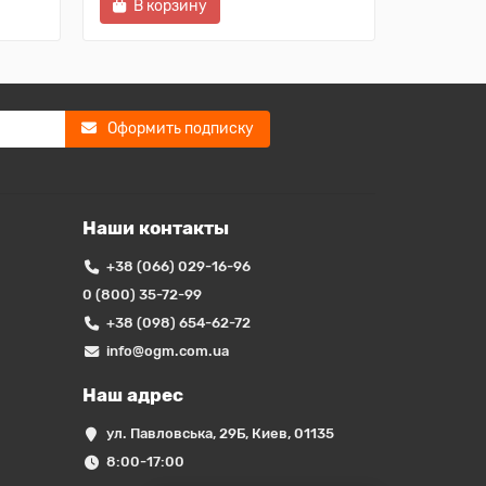
В корзину
В ко
Оформить подписку
Наши контакты
+38 (066) 029-16-96
0 (800) 35-72-99
+38 (098) 654-62-72
info@ogm.com.ua
Наш адрес
ул. Павловська, 29Б, Киев, 01135
8:00-17:00