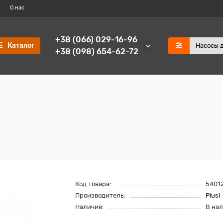
О нас
+38 (066) 029-16-96
Каталог
+38 (098) 654-62-72
Код товара:
5401
Производитель:
Piusi
Наличие:
В на