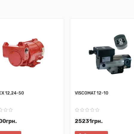
EX 12,24-50
VISCOMAT 12-10
00грн.
25231грн.