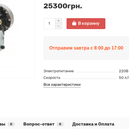
25300грн.
В корзину
Отправим завтра с 8:00 до 17:00
Электропитание
220В
Скорость
50 л/
Все характеристики
вы
Вопрос-ответ
Доставка и Оплата
0
0