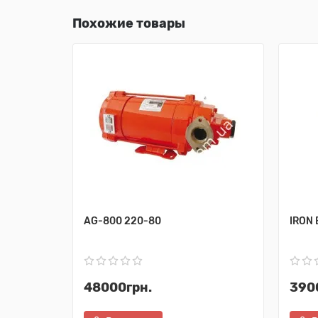
Похожие товары
AG-800 220-80
IRON 
48000грн.
390