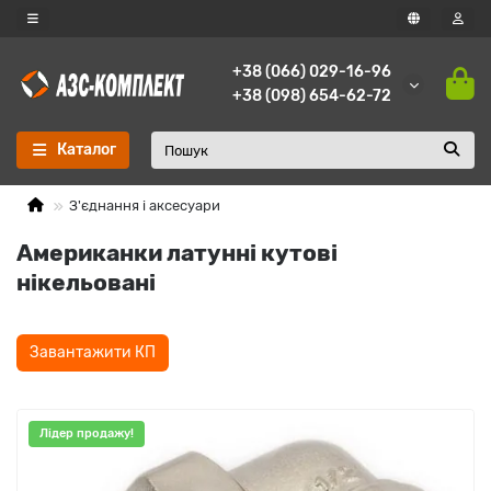
+38 (066) 029-16-96
+38 (098) 654-62-72
Каталог
З'єднання і аксесуари
Американки латунні кутові
нікельовані
Завантажити КП
Лідер продажу!