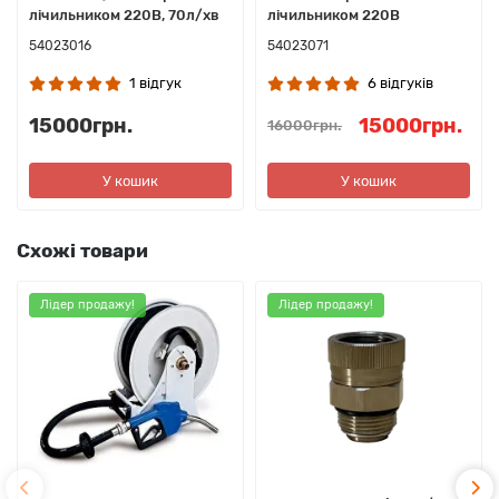
лічильником 220В, 70л/хв
лічильником 220В
54023016
54023071
1 відгук
6 відгуків
15000грн.
15000грн.
16000грн.
У кошик
У кошик
Схожі товари
Лідер продажу!
Лідер продажу!