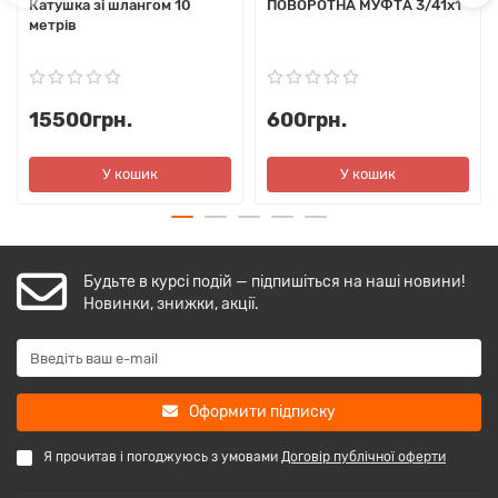
Катушка зі шлангом 10
ПОВОРОТНА МУФТА 3/41х1
метрів
15500грн.
600грн.
У кошик
У кошик
Будьте в курсі подій — підпишіться на наші новини!
Новинки, знижки, акції.
Оформити підписку
Я прочитав і погоджуюсь з умовами
Договір публічної оферти