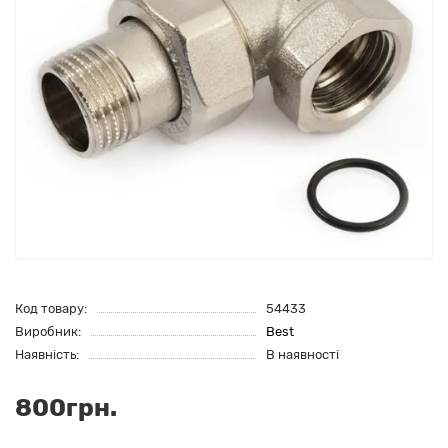
Код товару:
54433
Виробник:
Best
Наявність:
В наявності
800грн.